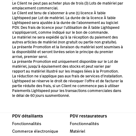
Le Client ne peut pas acheter plus de trois (3) Lots de matériel par
emplacement commercial.
Le Client est tenu de s’abonner à une (1) licence À table
Lightspeed par Lot de matériel. La durée de la licence À table
Lightspeed sera ajustée à la durée de l’abonnement au logiciel
PDV. Des frais de licence pour l’utilisation de À table Lightspeed
s’appliqueront, comme indiqué sur le bon de commande.
Le matériel ne sera expédié qu’à la réception du paiement des
autres articles de matériel (non gratuit ou partie non gratuite).
La présente Promotion et la livraison du matériel sont soumises à
la disponibilité et seront livrées selon le principe du premier
arrivé, premier servi.
La présente Promotion est uniquement disponible sur le Lot de
matériel, jusqu’à épuisement des stocks et peut varier par
rapport au matériel illustré sur les images liées à la Promotion.
La réduction ne s’applique pas aux frais de services d’installation.
Lightspeed se réserve le droit de révoquer l’offre et de facturer la
partie réduite des frais, si un Client ne commence pas à utiliser
Paiements Lightspeed pour les transactions commerciales dans
le délai de 60 jours susmentionné.
PDV détaillants
PDV restaurateurs
Fonctionnalités
Fonctionnalités
Commerce électronique
Matériel