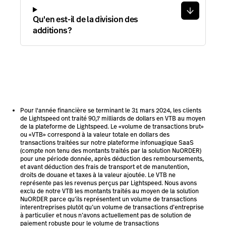
Qu'en est-il de la division des
additions?
Pour l'année financière se terminant le 31 mars 2024, les clients
de Lightspeed ont traité 90,7 milliards de dollars en VTB au moyen
de la plateforme de Lightspeed. Le «volume de transactions brut»
ou «VTB» correspond à la valeur totale en dollars des
transactions traitées sur notre plateforme infonuagique SaaS
(compte non tenu des montants traités par la solution NuORDER)
pour une période donnée, après déduction des remboursements,
et avant déduction des frais de transport et de manutention,
droits de douane et taxes à la valeur ajoutée. Le VTB ne
représente pas les revenus perçus par Lightspeed. Nous avons
exclu de notre VTB les montants traités au moyen de la solution
NuORDER parce qu’ils représentent un volume de transactions
interentreprises plutôt qu’un volume de transactions d’entreprise
à particulier et nous n’avons actuellement pas de solution de
paiement robuste pour le volume de transactions