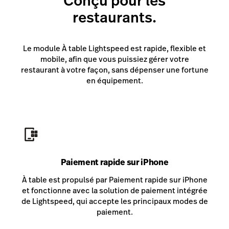
Conçu pour les
restaurants.
Le module À table Lightspeed est rapide, flexible et
mobile, afin que vous puissiez gérer votre
restaurant à votre façon, sans dépenser une fortune
en équipement.
Paiement rapide sur iPhone
À table est propulsé par Paiement rapide sur iPhone
et fonctionne avec la solution de paiement intégrée
de Lightspeed, qui accepte les principaux modes de
paiement.