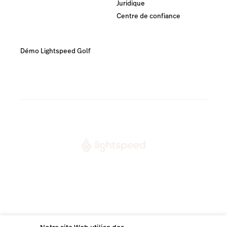
Juridique
Centre de confiance
Ressources récentes
Démo Lightspeed Golf
Lightspeed® 2026
Plan du site