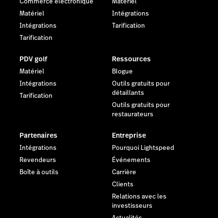
Commerce électronique
Matériel
Matériel
Intégrations
Intégrations
Tarification
Tarification
PDV golf
Ressources
Matériel
Blogue
Intégrations
Outils gratuits pour
détaillants
Tarification
Outils gratuits pour
restaurateurs
Partenaires
Entreprise
Intégrations
Pourquoi Lightspeed
Revendeurs
Événements
Boîte à outils
Carrière
Clients
Relations avec les
investisseurs
Actualités