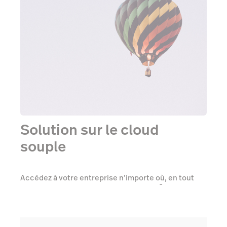
Solution sur le cloud
souple
Accédez à votre entreprise n’importe où, en tout
temps, depuis n’importe quel appareil. Être dans les
nuages signifie que votre système est en tout temps
sécurisé et mis à jour. L’évolution n’est jamais un
problème. Lightspeed grandit avec votre entreprise.