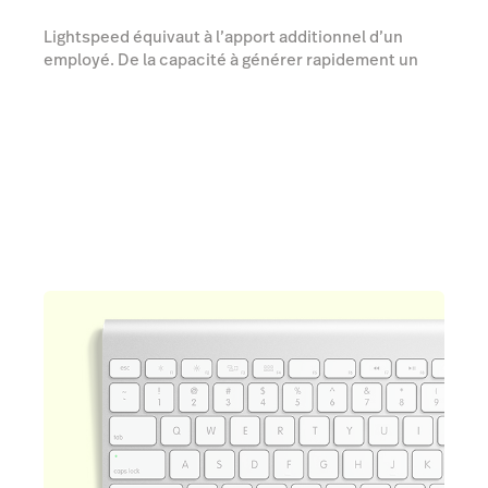
Lightspeed équivaut à l’apport additionnel d’un
employé. De la capacité à générer rapidement un
bon de commande ou à procéder à une commande
table-cuisine, vos employés auront le temps de se
concentrer sur ce qu’ils font de mieux : interagir
avec vos clients.