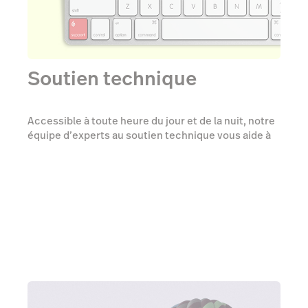
Soutien technique
Accessible à toute heure du jour et de la nuit, notre
équipe d’experts au soutien technique vous aide à
gérer vos affaires en fournissant des solutions
concrètes aux propriétaires de commerces
indépendants. Nous ne sommes qu’à un coup de fil
de distance.