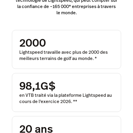
technologie de Lightspeed, qui peut compter sur
la confiance de ~165 000* entreprises à travers
le monde.
2000
Lightspeed travaille avec plus de 2000 des
meilleurs terrains de golf au monde.
*
98,1G$
en VTB traité via la plateforme Lightspeed au
cours de l'exercice 2026.
**
20 ans