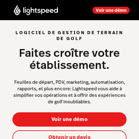
Voir une démo
LOGICIEL DE GESTION DE TERRAIN
DE GOLF
Faites croître votre
établissement.
Feuilles de départ, PDV, marketing, automatisation,
rapports, et plus encore: Lightspeed vous aide à
simplifier vos opérations et à offrir des expériences
de golf inoubliables.
Voir une démo
Obtenir un devis