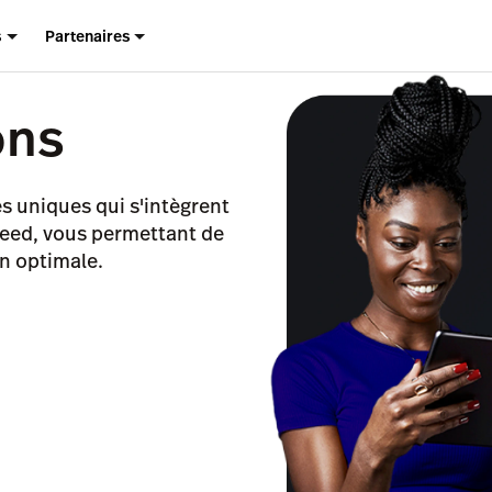
s
Partenaires
ons
es uniques qui s'intègrent
peed, vous permettant de
on optimale.