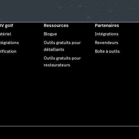
V golf
Ressources
Partenaires
tériel
Blogue
Intégrations
tégrations
Outils gratuits pour
Revendeurs
détaillants
rification
Boîte à outils
Outils gratuits pour
restaurateurs