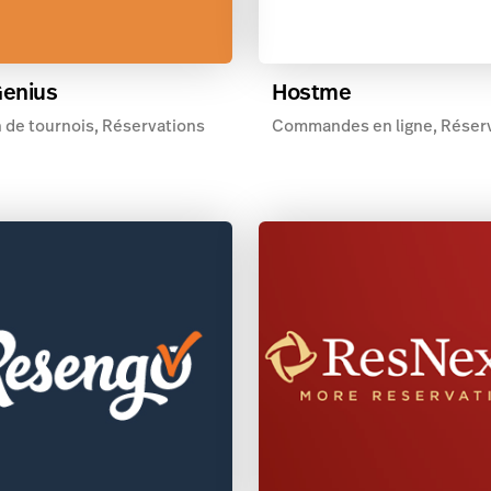
Genius
Hostme
 de tournois, Réservations
Commandes en ligne, Réser