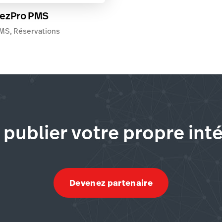
ezPro PMS
MS, Réservations
 publier votre propre int
Devenez partenaire