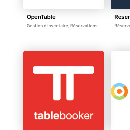
OpenTable
Rese
Gestion d'inventaire, Réservations
Réserv