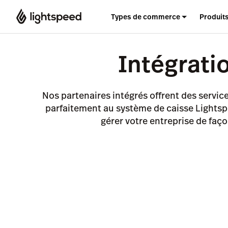
Types de commerce
Produit
Intégrati
Nos partenaires intégrés offrent des servic
parfaitement au système de caisse Lights
gérer votre entreprise de faç