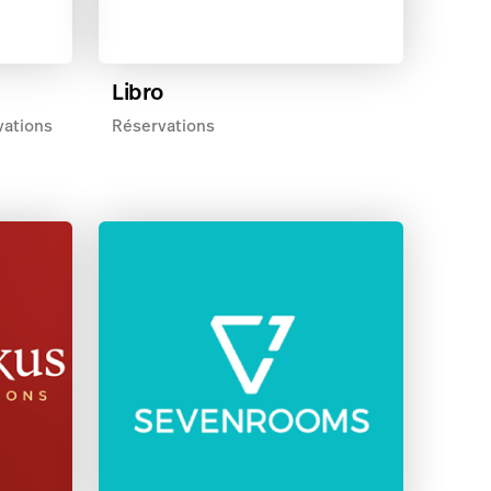
Libro
vations
Réservations