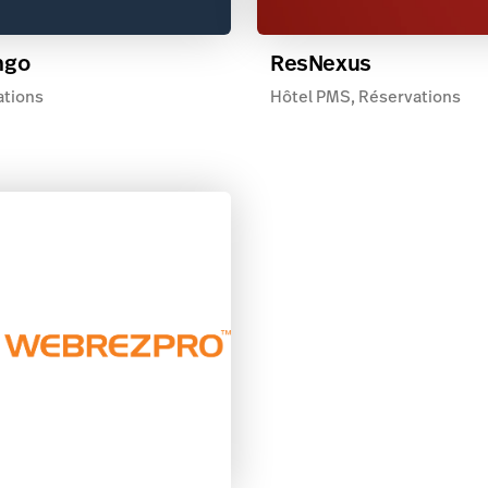
ngo
ResNexus
ations
Hôtel PMS, Réservations