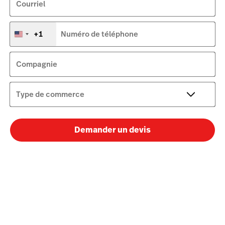
Courriel
+1
Numéro de téléphone
États-
Unis
+1
Compagnie
Type de commerce
Demander un devis