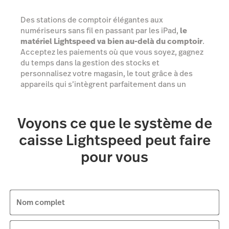
Des stations de comptoir élégantes aux
numériseurs sans fil en passant par les iPad,
le
matériel Lightspeed va bien au-delà du comptoir
.
Acceptez les paiements où que vous soyez, gagnez
du temps dans la gestion des stocks et
personnalisez votre magasin, le tout grâce à des
appareils qui s’intègrent parfaitement dans un
écosystème de vente au détail performant.
Voyons ce que le système de
Voir les options
caisse Lightspeed peut faire
pour vous
Nom complet