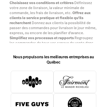
Choisissez vos conditions et critères
Définissez
votre zone de livraison, la valeur minimale de
commande, les frais de livraison, etc.
Offrez aux
clients le service pratique et flexible qu'ils
recherchent
Donnez aux clients la possibilité de
passer des commandes pour livraison le jour même,
express, ou encore de les planifier d'avance.
Simplifiez vos processus et rapports
Regroupez
les commandes de tous vos canaux de vente dans
votre système PDV.
Nous propulsons les meilleures entreprises au
Parler à un expert
Québec