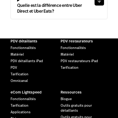
Quelle est la différence entre Uber
Direct et Uber Eats?
PDV détaillants
PDV restaurateurs
Fonctionnalités
Fonctionnalités
Matériel
Matériel
PDV détaillants iPad
PDV restaurateurs iPad
PDV
Tarification
Tarification
Omnicanal
eCom Lightspeed
Ressources
Fonctionnalités
Blogue
Tarification
Outils gratuits pour
détaillants
Applications
Outils gratuits pour