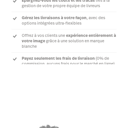
Épargnez-vous les coûts et les tracas
liés à la
gestion de votre propre équipe de livreurs
Gérez les livraisons à votre façon
, avec des
options intégrées ultra-flexibles
Offrez à vos clients une
expérience entièrement à
votre image
grâce à une solution en marque
blanche
Payez seulement les frais de livraison
(0% de
commission, aucuns frais pour le marché en ligne)
Parler à un expert