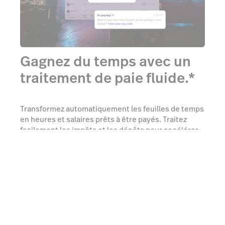
Gagnez du temps avec un
traitement de paie fluide.*
Transformez automatiquement les feuilles de temps
en heures et salaires prêts à être payés. Traitez
facilement les impôts et les dépôts pour accélérer
et rationaliser vos processus de paie.
En savoir plus