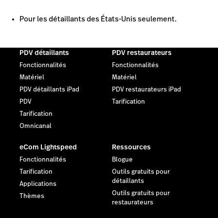
Pour les détaillants des États-Unis seulement.
Parler à un expert
PDV détaillants
PDV restaurateurs
Fonctionnalités
Fonctionnalités
Matériel
Matériel
PDV détaillants iPad
PDV restaurateurs iPad
PDV
Tarification
Tarification
Omnicanal
eCom Lightspeed
Ressources
Fonctionnalités
Blogue
Tarification
Outils gratuits pour
détaillants
Applications
Outils gratuits pour
Thèmes
restaurateurs