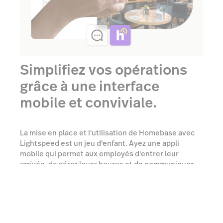
Simplifiez vos opérations
grâce à une interface
mobile et conviviale.
La mise en place et l'utilisation de Homebase avec
Lightspeed est un jeu d'enfant. Ayez une appli
mobile qui permet aux employés d'entrer leur
arrivée, de gérer leurs heures et de communiquer
entre eux tout en étant en déplacement.
En savoir plus