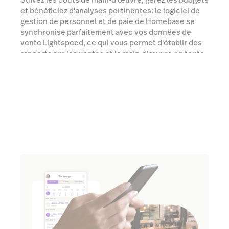
et bénéficiez d'analyses pertinentes: le logiciel de
gestion de personnel et de paie de Homebase se
synchronise parfaitement avec vos données de
vente Lightspeed, ce qui vous permet d'établir des
rapports sur les ventes et la main-d'œuvre en toute
simplicité.
En savoir plus