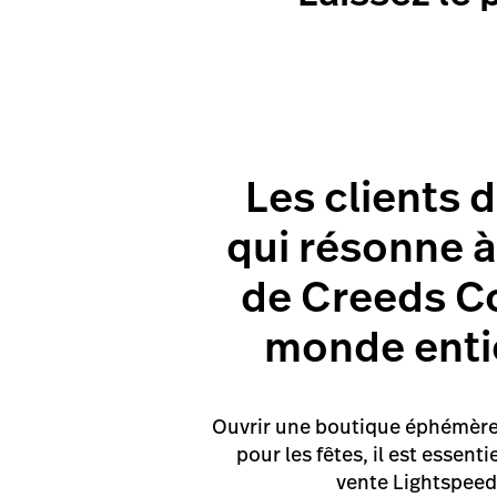
Les clients 
qui résonne à
de Creeds Co
monde entie
Ouvrir une boutique éphémère 
pour les fêtes, il est essen
vente Lightspeed R