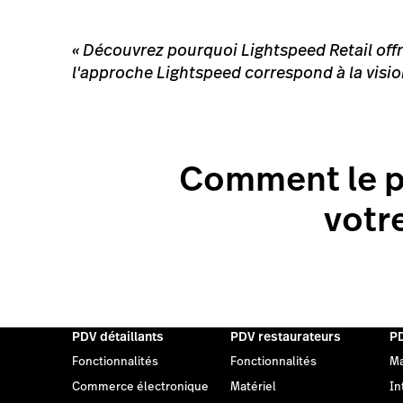
«
Découvrez pourquoi Lightspeed Retail offre
l'approche Lightspeed correspond à la visio
Comment le po
votr
PDV détaillants
PDV restaurateurs
PD
Fonctionnalités
Fonctionnalités
Ma
Commerce électronique
Matériel
In