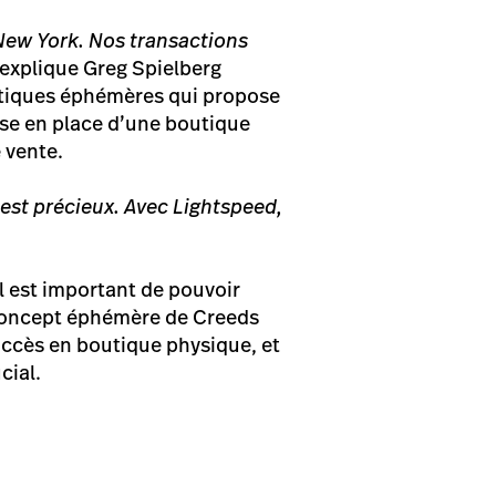
New York. Nos transactions
explique Greg Spielberg
utiques éphémères qui propose
ise en place d’une boutique
 vente.
est précieux. Avec Lightspeed,
il est important de pouvoir
e concept éphémère de Creeds
ccès en boutique physique, et
cial.