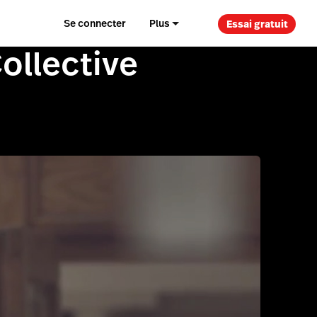
Se connecter
Plus
Essai gratuit
ollective