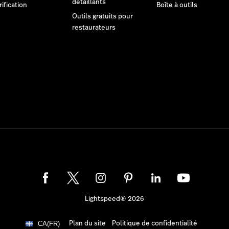
détaillants
rification
Boîte à outils
Outils gratuits pour
restaurateurs
Lightspeed® 2026
Plan du site
Politique de confidentialité
CA(FR)