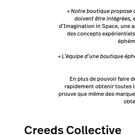
« Notre boutique propose 
doivent être intégrées, 
d’Imagination in Space, une 
des concepts expérientiels
éphémè
« L’équipe d’une boutique éph
En plus de pouvoir faire d
rapidement obtenir toutes l
prouve que même des marques 
obte
Creeds Collective