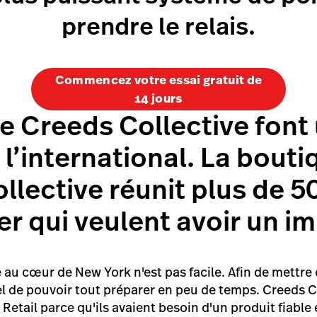
prendre le relais.
Commencez votre essai gratuit de
14 jours
de Creeds Collective font 
 l’international. La bou
llective réunit plus de 
r qui veulent avoir un im
au cœur de New York n'est pas facile. Afin de mettre
tiel de pouvoir tout préparer en peu de temps. Creeds Co
etail parce qu'ils avaient besoin d'un produit fiable et