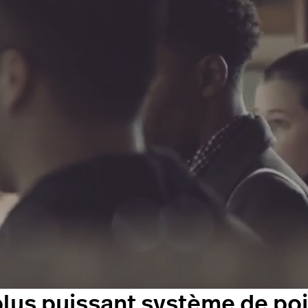
plus puissant système de po