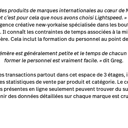
des produits de marques internationales au cœur de 
et c’est pour cela que nous avons choisi Lightspeed. »
agence créative new-yorkaise spécialisée dans les bo
. Il connaît les contraintes de temps associées à la m
re. Cela inclut la formation du personnel au point de
émère est généralement petite et le temps de chacun 
former le personnel est vraiment facile. »
dit Greg.
es transactions partout dans cet espace de 3 étages, 
es statistiques de vente par produit et catégorie. L
présentes en ligne seulement peuvent trouver du su
nir des données détaillées sur chaque marque est cru