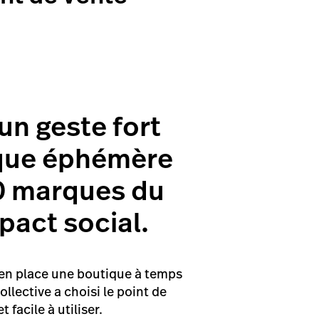
un geste fort
tique éphémère
50 marques du
pact social.
 en place une boutique à temps
llective a choisi le point de
 facile à utiliser.