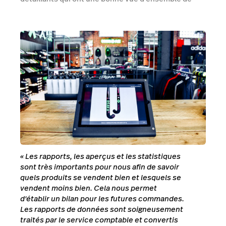
leurs chiffres prennent de meilleures décisions
d'achat. De cette façon, ils ont toujours la bonne
quantité de stock, ce qui augmente la satisfaction et
la fidélité de leurs clients.
«
Les rapports, les aperçus et les statistiques
sont très importants pour nous afin de savoir
quels produits se vendent bien et lesquels se
vendent moins bien. Cela nous permet
d'établir un bilan pour les futures commandes.
Les rapports de données sont soigneusement
traités par le service comptable et convertis