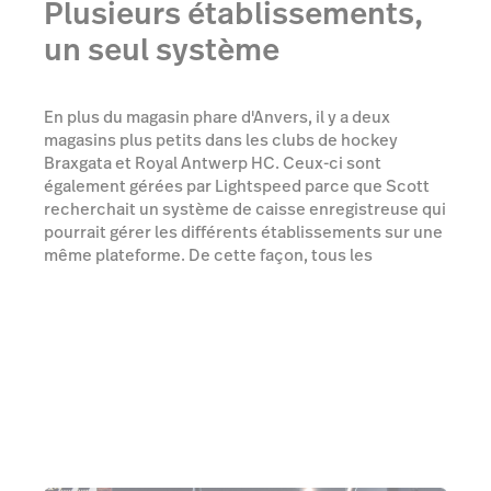
Plusieurs établissements,
un seul système
En plus du magasin phare d'Anvers, il y a deux
magasins plus petits dans les clubs de hockey
Braxgata et Royal Antwerp HC. Ceux-ci sont
également gérées par Lightspeed parce que Scott
recherchait un système de caisse enregistreuse qui
pourrait gérer les différents établissements sur une
même plateforme. De cette façon, tous les
employés peuvent voir ce qui a été commandé aux
différents fournisseurs et quel est l'état
d'avancement des commandes, ce qui rend la
communication interne pratiquement superflue.