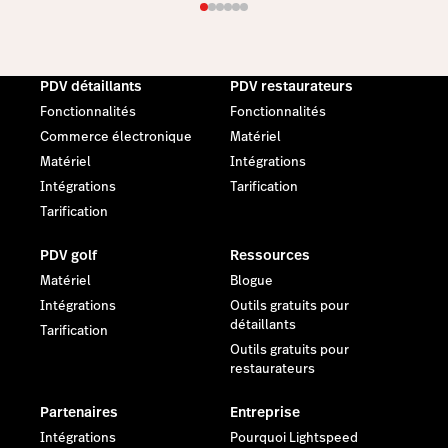
PDV détaillants
PDV restaurateurs
Fonctionnalités
Fonctionnalités
Commerce électronique
Matériel
Matériel
Intégrations
Intégrations
Tarification
Tarification
PDV golf
Ressources
Matériel
Blogue
Intégrations
Outils gratuits pour
détaillants
Tarification
Outils gratuits pour
restaurateurs
Partenaires
Entreprise
Intégrations
Pourquoi Lightspeed