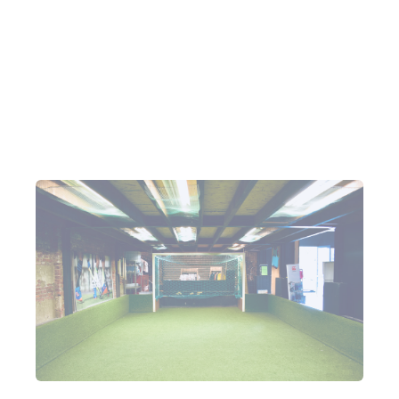
produits, ils peuvent également les tester sur le
terrain intérieur de 60 mètres carrés. Chaque
produit vendu ici est conçu spécialement pour ce
sport.