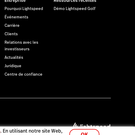
Entreprise
Ressources récentes
Pourquoi Lightspeed
Démo Lightspeed Golf
Événements
Carrière
Clients
Relations avec les
investisseurs
Actualités
Juridique
Centre de confiance
s
. En utilisant notre site Web,
OK