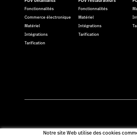
PDV détaillants
PDV restaurateurs
PD
Fonctionnalités
Fonctionnalités
Ma
Commerce électronique
Matériel
In
Matériel
Intégrations
Ta
Intégrations
Tarification
Tarification
Notre site Web utilise des cookies comme