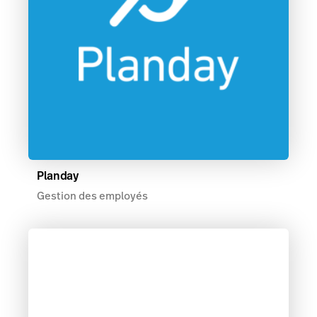
Planday
Gestion des employés