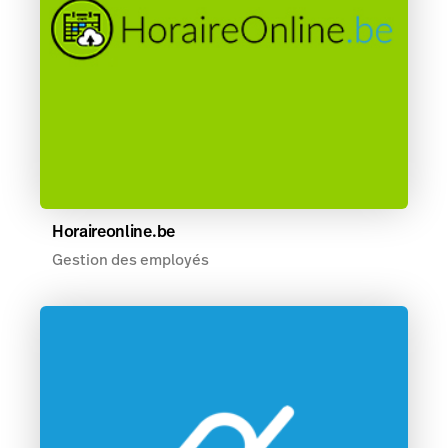
Horaireonline.be
Gestion des employés