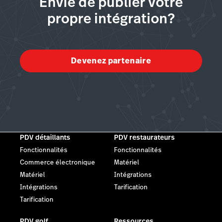
Envie de publier votre
propre intégration?
Devenez partenaire
PDV détaillants
PDV restaurateurs
Fonctionnalités
Fonctionnalités
Commerce électronique
Matériel
Matériel
Intégrations
Intégrations
Tarification
Tarification
PDV golf
Ressources