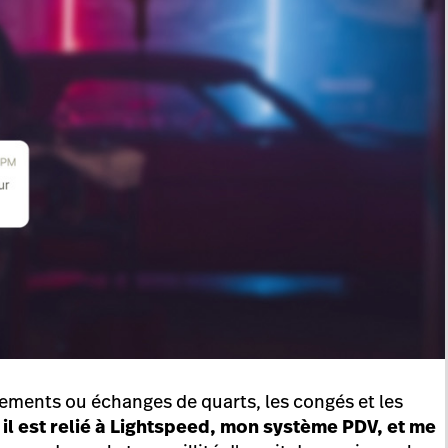
gements ou échanges de quarts, les congés et les
;
il est relié à Lightspeed, mon système PDV, et me