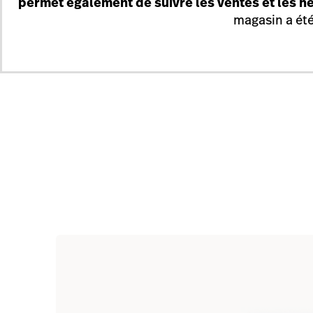
permet également de suivre les ventes et les heu
magasin a été