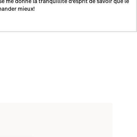
 me donne la tranquillité d'esprit de savoir que le
emander mieux!