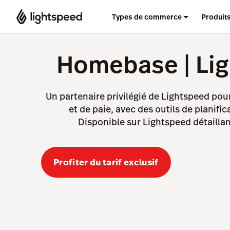
Types de commerce
Produit
Homebase | Li
Un partenaire privilégié de Lightspeed pou
et de paie, avec des outils de planific
Disponible sur Lightspeed détaillant
Profiter du tarif exclusif