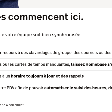
es commencent ici.
 votre équipe soit bien synchronisée.
r recours à des clavardages de groupe, des courriels ou de
res ou les cartes de temps manquantes;
laissez Homebase s'
e à un
horaire toujours à jour et des rappels
tre PDV afin de pouvoir
automatiser le suivi des heures, 
série X seulement.