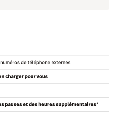
s numéros de téléphone externes
en charger pour vous
des pauses et des heures supplémentaires
*