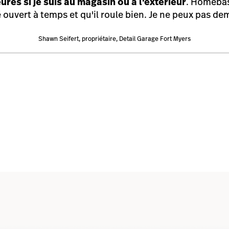
res si je suis au magasin ou à l'extérieur
. Homebase
 ouvert à temps et qu'il roule bien. Je ne peux pas d
Shawn Seifert, propriétaire, Detail Garage Fort Myers