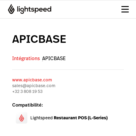
APICBASE
Intégrations
APICBASE
www.apicbase.com
sales@apicbase.com
+32 3 808 19 53
Compatibilité:
Lightspeed
Restaurant POS (L-Series)