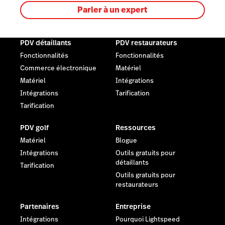
Parler à un expert
PDV détaillants
PDV restaurateurs
Fonctionnalités
Fonctionnalités
Commerce électronique
Matériel
Matériel
Intégrations
Intégrations
Tarification
Tarification
PDV golf
Ressources
Matériel
Blogue
Intégrations
Outils gratuits pour
détaillants
Tarification
Outils gratuits pour
restaurateurs
Partenaires
Entreprise
Intégrations
Pourquoi Lightspeed