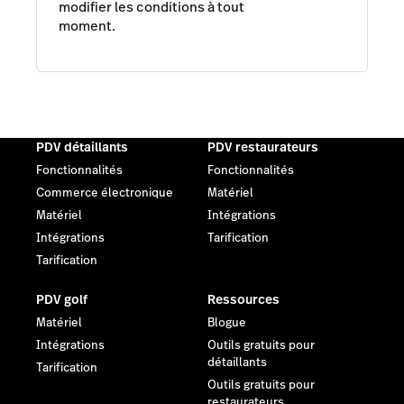
modifier les conditions à tout
moment.
PDV détaillants
PDV restaurateurs
Fonctionnalités
Fonctionnalités
Commerce électronique
Matériel
Matériel
Intégrations
Intégrations
Tarification
Tarification
PDV golf
Ressources
Matériel
Blogue
Intégrations
Outils gratuits pour
détaillants
Tarification
Outils gratuits pour
restaurateurs