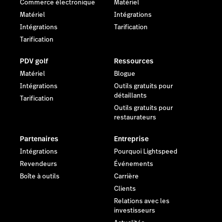
Commerce électronique
Matériel
Matériel
Intégrations
Intégrations
Tarification
Tarification
PDV golf
Ressources
Matériel
Blogue
Intégrations
Outils gratuits pour
détaillants
Tarification
Outils gratuits pour
restaurateurs
Partenaires
Entreprise
Intégrations
Pourquoi Lightspeed
Revendeurs
Événements
Boîte à outils
Carrière
Clients
Relations avec les
investisseurs