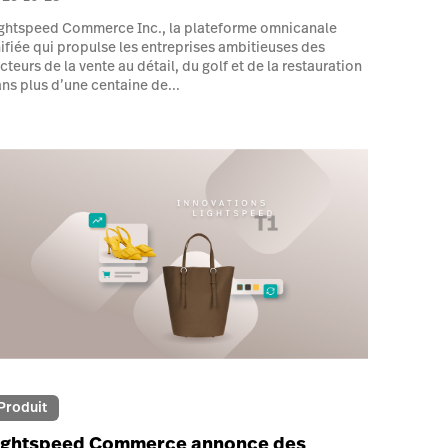
ghtspeed Commerce Inc., la plateforme omnicanale
ifiée qui propulse les entreprises ambitieuses des
cteurs de la vente au détail, du golf et de la restauration
ns plus d’une centaine de...
Produit
ightspeed Commerce annonce des