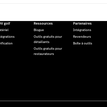
V golf
Ressources
Partenaires
tériel
Blogue
Intégrations
tégrations
Outils gratuits pour
Revendeurs
détaillants
rification
Boîte à outils
Outils gratuits pour
restaurateurs