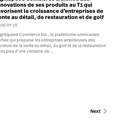
nnovations de ses produits au T1 qui
avorisent la croissance d’entreprises de
ente au détail, de restauration et de golf
025-07-15
ghtspeed Commerce Inc., la plateforme omnicanale
ifiée qui propulse les entreprises ambitieuses des
cteurs de la vente au détail, du golf et de la restauration
ns plus d’une centaine de...
Next