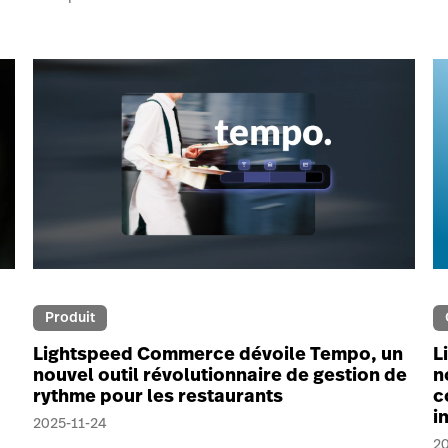
Produit
Lightspeed Commerce dévoile Tempo, un
L
nouvel outil révolutionnaire de gestion de
n
rythme pour les restaurants
c
i
2025-11-24
2