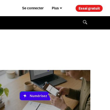
Se connecter
Plus
Essai gratuit