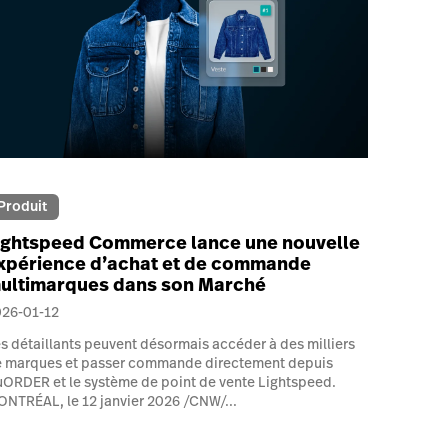
Produit
ightspeed Commerce lance une nouvelle
xpérience d’achat et de commande
ultimarques dans son Marché
026-01-12
s détaillants peuvent désormais accéder à des milliers
 marques et passer commande directement depuis
ORDER et le système de point de vente Lightspeed.
NTRÉAL, le 12 janvier 2026 /CNW/...