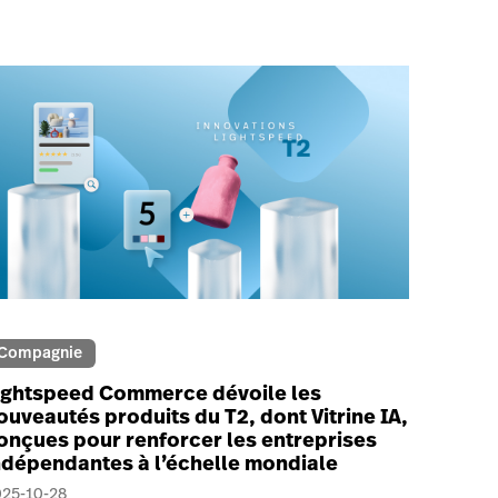
Compagnie
ightspeed Commerce dévoile les
ouveautés produits du T2, dont Vitrine IA,
onçues pour renforcer les entreprises
ndépendantes à l’échelle mondiale
025-10-28