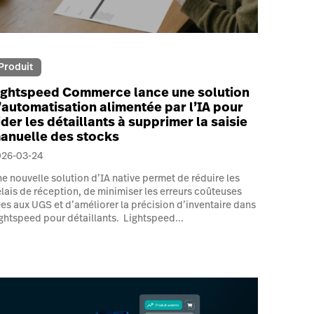
Produit
ightspeed Commerce lance une solution
’automatisation alimentée par l’IA pour
ider les détaillants à supprimer la saisie
anuelle des stocks
026-03-24
e nouvelle solution d’IA native permet de réduire les
lais de réception, de minimiser les erreurs coûteuses
ées aux UGS et d’améliorer la précision d’inventaire dans
ghtspeed pour détaillants. Lightspeed...