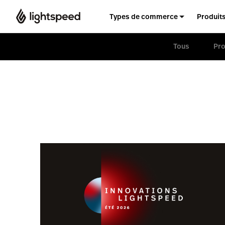
Types de commerce
Produit
Tous
Pro