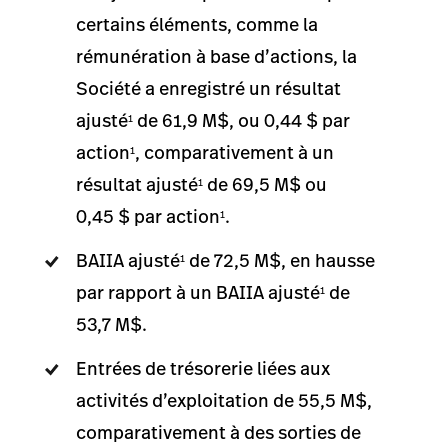
certains éléments, comme la
rémunération à base d’actions, la
Société a enregistré un résultat
ajusté
de 61,9 M$, ou 0,44 $ par
1
action
, comparativement à un
1
résultat ajusté
de 69,5 M$ ou
1
0,45 $ par action
.
1
BAIIA ajusté
de 72,5 M$, en hausse
1
par rapport à un BAIIA ajusté
de
1
53,7 M$.
Entrées de trésorerie liées aux
activités d’exploitation de 55,5 M$,
comparativement à des sorties de