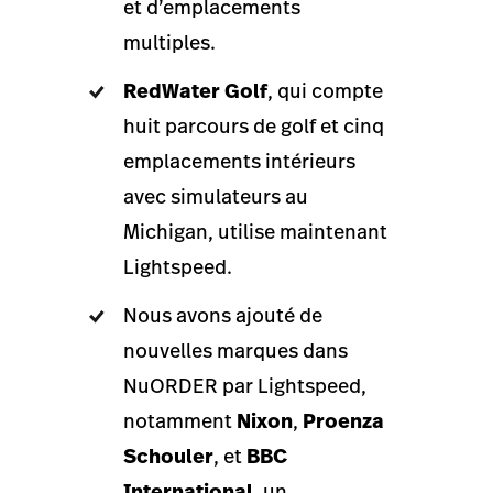
et d’emplacements
multiples.
RedWater Golf
, qui compte
huit parcours de golf et cinq
emplacements intérieurs
avec simulateurs au
Michigan, utilise maintenant
Lightspeed.
Nous avons ajouté de
nouvelles marques dans
NuORDER par Lightspeed,
notamment
Nixon
,
Proenza
Schouler
, et
BBC
International
, un