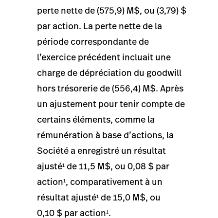
perte nette de (575,9) M$, ou (3,79) $
par action. La perte nette de la
période correspondante de
l’exercice précédent incluait une
charge de dépréciation du goodwill
hors trésorerie de (556,4) M$. Après
un ajustement pour tenir compte de
certains éléments, comme la
rémunération à base d’actions, la
Société a enregistré un résultat
ajusté
de 11,5 M$, ou 0,08 $ par
1
action
, comparativement à un
1
résultat ajusté
de 15,0 M$, ou
1
0,10 $ par action
.
1