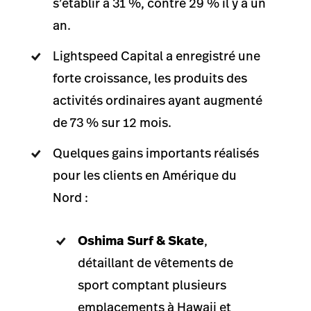
s’établir à 31 %, contre 29 % il y a un
an.
Lightspeed Capital a enregistré une
forte croissance, les produits des
activités ordinaires ayant augmenté
de 73 % sur 12 mois.
Quelques gains importants réalisés
pour les clients en Amérique du
Nord :
Oshima Surf & Skate
,
détaillant de vêtements de
sport comptant plusieurs
emplacements à Hawaii et