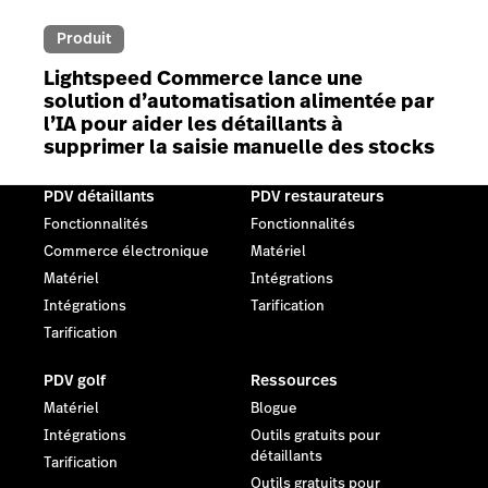
Produit
Lightspeed Commerce lance une
solution d’automatisation alimentée par
l’IA pour aider les détaillants à
supprimer la saisie manuelle des stocks
PDV détaillants
PDV restaurateurs
Fonctionnalités
Fonctionnalités
Commerce électronique
Matériel
Matériel
Intégrations
Intégrations
Tarification
Tarification
PDV golf
Ressources
Matériel
Blogue
Intégrations
Outils gratuits pour
détaillants
Tarification
Outils gratuits pour