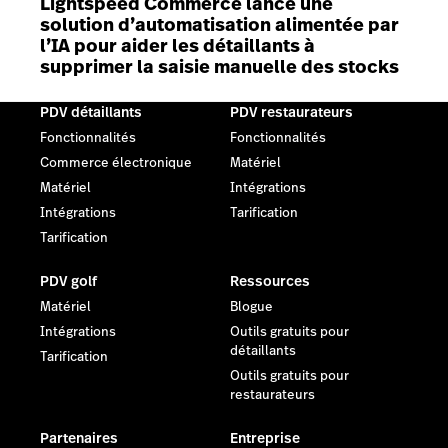
Lightspeed Commerce lance une
solution d’automatisation alimentée par
l’IA pour aider les détaillants à
supprimer la saisie manuelle des stocks
PDV détaillants
PDV restaurateurs
Fonctionnalités
Fonctionnalités
Commerce électronique
Matériel
Matériel
Intégrations
Intégrations
Tarification
Tarification
PDV golf
Ressources
Matériel
Blogue
Intégrations
Outils gratuits pour
détaillants
Tarification
Outils gratuits pour
restaurateurs
Partenaires
Entreprise