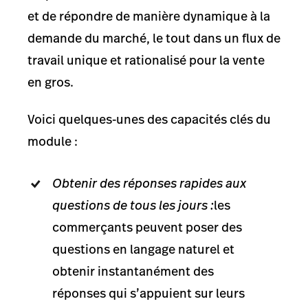
et de répondre de manière dynamique à la
demande du marché, le tout dans un flux de
travail unique et rationalisé pour la vente
en gros.
Voici quelques-unes des capacités clés du
module :
Obtenir des réponses rapides aux
questions de tous les jours :
les
commerçants peuvent poser des
questions en langage naturel et
obtenir instantanément des
réponses qui s’appuient sur leurs