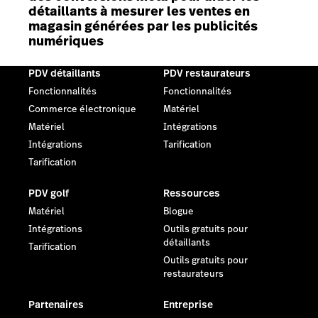
détaillants à mesurer les ventes en
magasin générées par les publicités
numériques
PDV détaillants
PDV restaurateurs
Fonctionnalités
Fonctionnalités
Commerce électronique
Matériel
Matériel
Intégrations
Intégrations
Tarification
Tarification
PDV golf
Ressources
Matériel
Blogue
Intégrations
Outils gratuits pour
détaillants
Tarification
Outils gratuits pour
restaurateurs
Partenaires
Entreprise