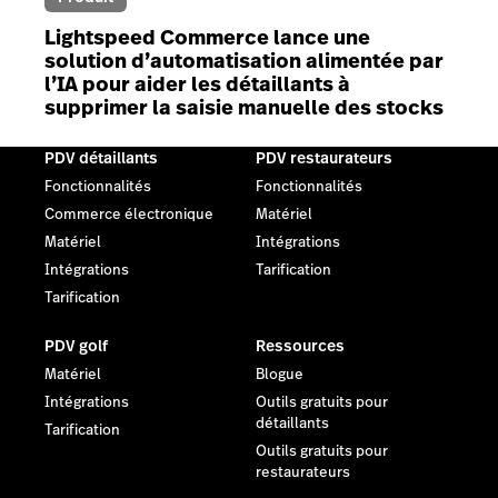
Lightspeed Commerce lance une
solution d’automatisation alimentée par
l’IA pour aider les détaillants à
supprimer la saisie manuelle des stocks
PDV détaillants
PDV restaurateurs
Fonctionnalités
Fonctionnalités
Commerce électronique
Matériel
Matériel
Intégrations
Intégrations
Tarification
Tarification
PDV golf
Ressources
Matériel
Blogue
Intégrations
Outils gratuits pour
détaillants
Tarification
Outils gratuits pour
restaurateurs