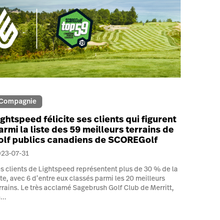
Compagnie
ightspeed félicite ses clients qui figurent
armi la liste des 59 meilleurs terrains de
olf publics canadiens de SCOREGolf
023-07-31
s clients de Lightspeed représentent plus de 30 % de la
ste, avec 6 d’entre eux classés parmi les 20 meilleurs
rrains. Le très acclamé Sagebrush Golf Club de Merritt,
...