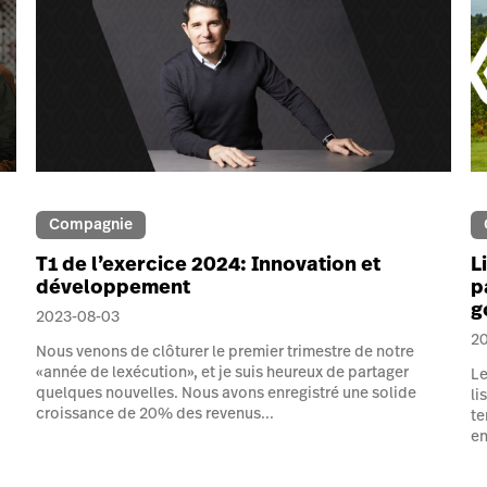
Compagnie
T1 de l’exercice 2024: Innovation et
L
développement
p
g
2023-08-03
2
Nous venons de clôturer le premier trimestre de notre
«année de lexécution», et je suis heureux de partager
Le
quelques nouvelles. Nous avons enregistré une solide
li
croissance de 20% des revenus...
te
en