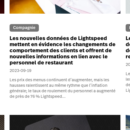
Compagnie
Les nouvelles données de Lightspeed
L
mettent en évidence les changements de
d
comportement des clients et offrent de
d
nouvelles informations en lien avec le
r
personnel de restaurant
2
2023-09-19
Le
le
Les prix des menus continuent d’augmenter, mais les
de
hausses ralentissent au même rythme que l’inflation
Li
générale; le taux de roulement du personnel a augmenté
de près de 76 % Lightspeed...