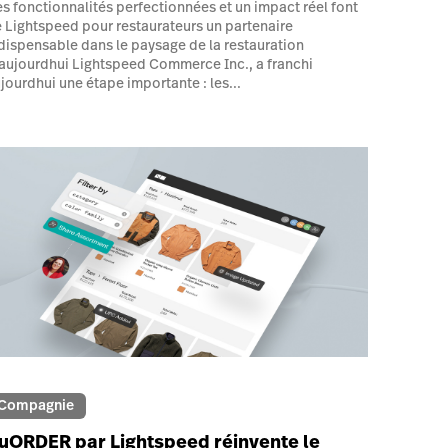
s fonctionnalités perfectionnées et un impact réel font
 Lightspeed pour restaurateurs un partenaire
dispensable dans le paysage de la restauration
aujourdhui Lightspeed Commerce Inc., a franchi
jourdhui une étape importante : les...
Compagnie
uORDER par Lightspeed réinvente le