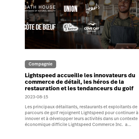
Compagnie
Lightspeed accueille les innovateurs du
commerce de détail, les héros de la
restauration et les tendanceurs du golf
2023-08-15
Les principaux détaillants, restaurants et exploitants de
parcours de golf rejoignent Lightspeed pour continuer à
innover et à développer leurs activités dans un contexte
économique difficile Lightspeed Commerce Inc. a...