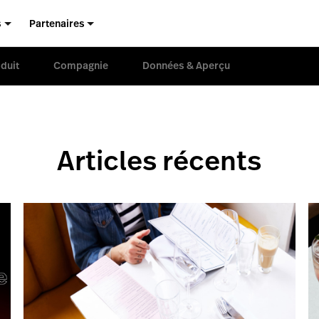
s
Partenaires
duit
Compagnie
Données & Aperçu
Articles récents