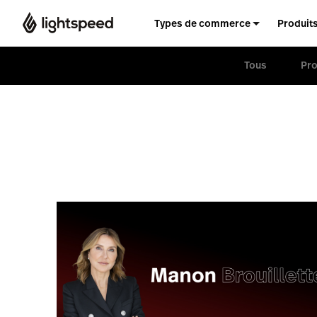
Types de commerce
Produit
Tous
Pro