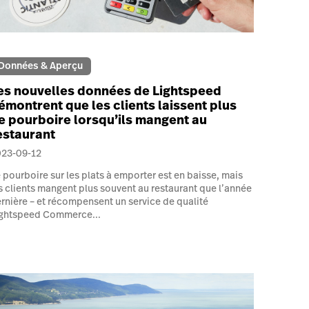
Données & Aperçu
es nouvelles données de Lightspeed
émontrent que les clients laissent plus
e pourboire lorsqu’ils mangent au
estaurant
023-09-12
 pourboire sur les plats à emporter est en baisse, mais
s clients mangent plus souvent au restaurant que l’année
rnière – et récompensent un service de qualité
ghtspeed Commerce...