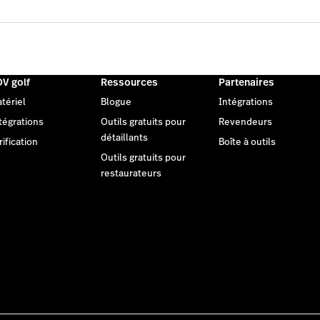
V golf
Ressources
Partenaires
tériel
Blogue
Intégrations
tégrations
Outils gratuits pour
Revendeurs
détaillants
rification
Boîte à outils
Outils gratuits pour
restaurateurs