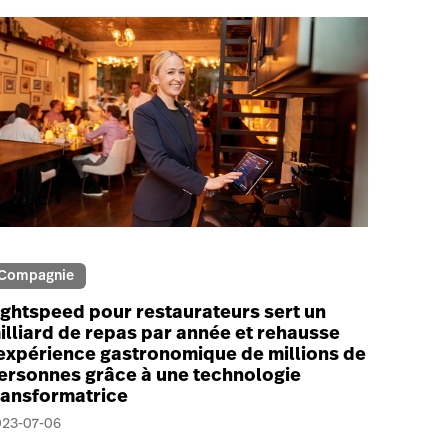
Compagnie
ightspeed pour restaurateurs sert un
illiard de repas par année et rehausse
’expérience gastronomique de millions de
ersonnes grâce à une technologie
ransformatrice
023-07-06