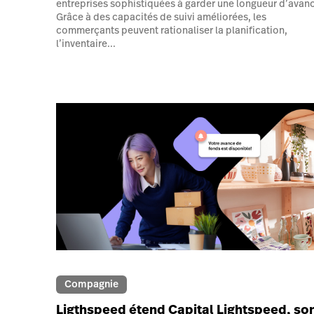
entreprises sophistiquées à garder une longueur d’avan
Grâce à des capacités de suivi améliorées, les
commerçants peuvent rationaliser la planification,
l’inventaire...
Compagnie
Ligthspeed étend Capital Lightspeed, so