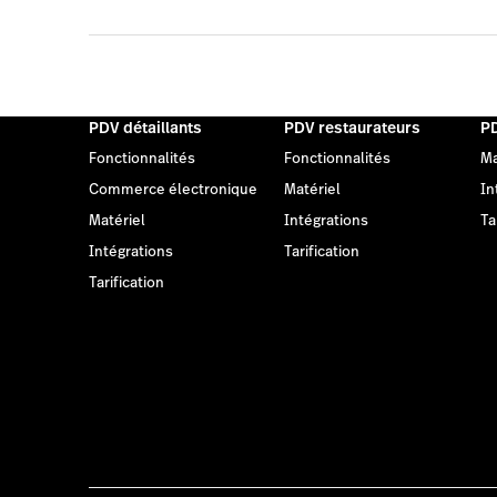
PDV détaillants
PDV restaurateurs
PD
Fonctionnalités
Fonctionnalités
Ma
Commerce électronique
Matériel
In
Matériel
Intégrations
Ta
Intégrations
Tarification
Tarification