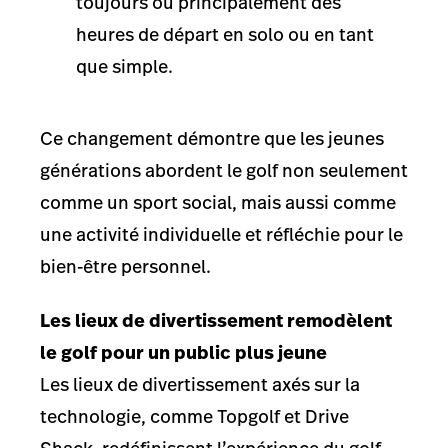
toujours ou principalement des
heures de départ en solo ou en tant
que simple.
Ce changement démontre que les jeunes
générations abordent le golf non seulement
comme un sport social, mais aussi comme
une activité individuelle et réfléchie pour le
bien-être personnel.
Les lieux de divertissement remodèlent
le golf pour un public plus jeune
Les lieux de divertissement axés sur la
technologie, comme Topgolf et Drive