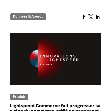
Données & Aperçu
Produit
Lightspeed Commerce fait progresser sa
vision du commerce unifié en proposant