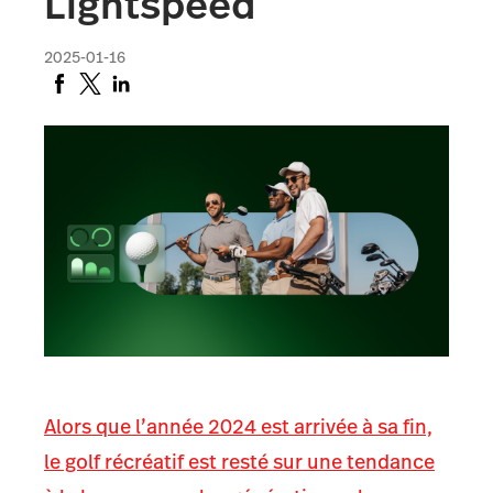
Lightspeed
2025-01-16
Alors que l’année 2024 est arrivée à sa fin,
le golf récréatif est resté sur une tendance