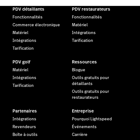
PDV détaillants
PDV restaurateurs
Fonctionnalités
Fonctionnalités
Commerce électronique
Matériel
Matériel
Intégrations
Intégrations
Tarification
Tarification
PDV golf
Ressources
Matériel
Blogue
Intégrations
Outils gratuits pour
détaillants
Tarification
Outils gratuits pour
restaurateurs
Partenaires
Entreprise
Intégrations
Pourquoi Lightspeed
Revendeurs
Événements
Boîte à outils
Carrière