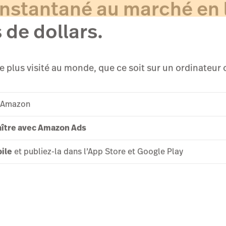
 instantané au marché en
 de dollars.
e plus visité au monde, que ce soit sur un ordinateur 
r Amazon
aître avec Amazon Ads
ile
et publiez-la dans l’App Store et Google Play