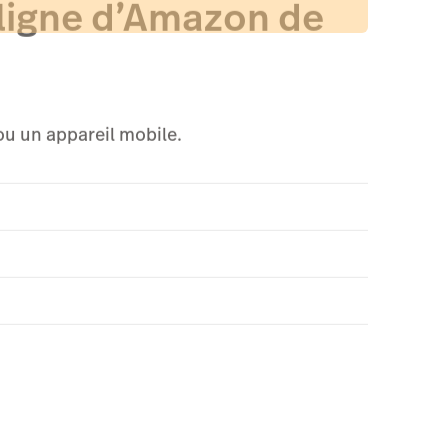
 ligne d’Amazon de
ou un appareil mobile.