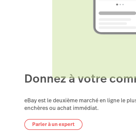
Donnez à votre comm
eBay est le deuxième marché en ligne le plus
enchères ou achat immédiat.
Parler à un expert