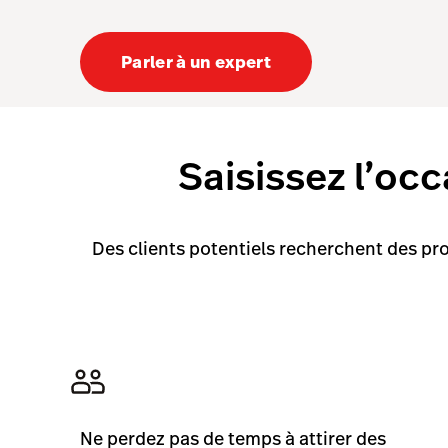
Parler à un expert
Saisissez l’occ
Des clients potentiels recherchent des pr
Ne perdez pas de temps à attirer des