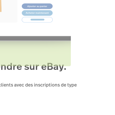
ndre sur eBay.
clients avec des inscriptions de type