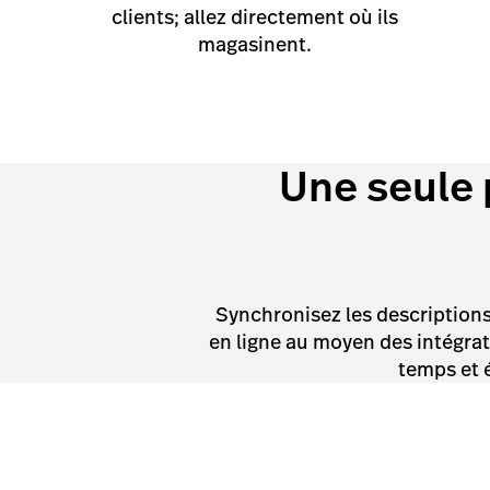
clients; allez directement où ils
magasinent.
Une seule 
Synchronisez les descriptions
en ligne au moyen des intégra
temps et é