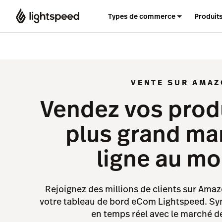
Types de commerce
Produit
VENTE SUR AMA
Vendez vos produ
plus grand ma
ligne au m
Rejoignez des millions de clients sur Ama
votre tableau de bord eCom Lightspeed. Sy
en temps réel avec le marché de