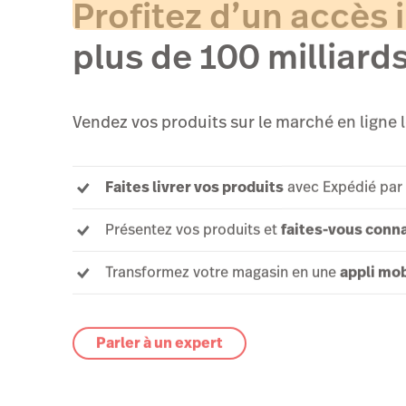
Profitez d’un accès
plus de 100 milliards
Vendez vos produits sur le marché en ligne l
Faites livrer vos produits
avec Expédié pa
Présentez vos produits et
faites-vous conn
Transformez votre magasin en une
appli mob
Parler à un expert