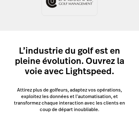
L’industrie du golf est en
pleine évolution. Ouvrez la
voie avec Lightspeed.
Attirez plus de golfeurs, adaptez vos opérations,
exploitez les données et l’automatisation, et
transformez chaque interaction avec les clients en
coup de départ inoubliable.