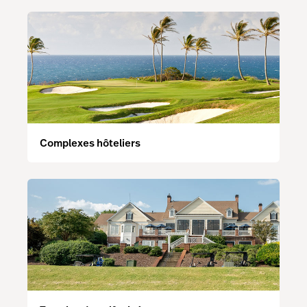
Complexes hôteliers