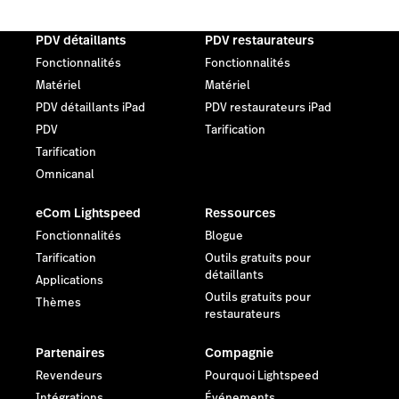
PDV détaillants
PDV restaurateurs
Fonctionnalités
Fonctionnalités
Matériel
Matériel
PDV détaillants iPad
PDV restaurateurs iPad
PDV
Tarification
Tarification
Omnicanal
eCom Lightspeed
Ressources
Fonctionnalités
Blogue
Tarification
Outils gratuits pour
détaillants
Applications
Outils gratuits pour
Thèmes
restaurateurs
Partenaires
Compagnie
Revendeurs
Pourquoi Lightspeed
Intégrations
Événements