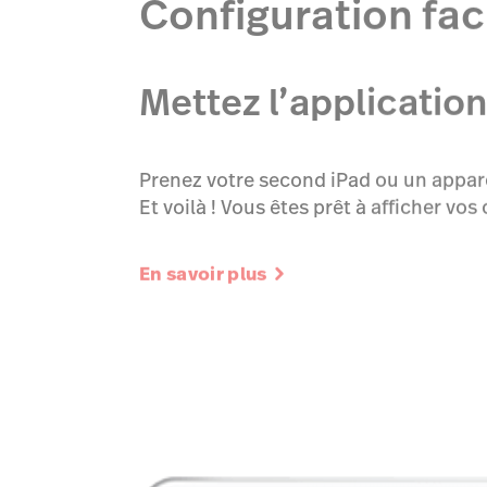
Configuration fac
Mettez l’applicati
Prenez votre second iPad ou un appareil
Et voilà ! Vous êtes prêt à afficher v
En savoir plus