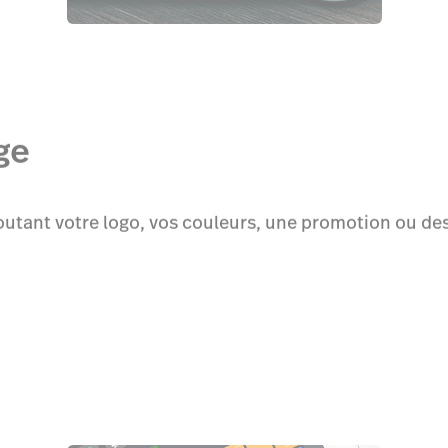
ge
joutant votre logo, vos couleurs, une promotion ou de