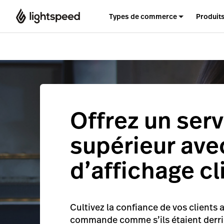
Types de commerce
Produit
Offrez un serv
supérieur ave
d’affichage cl
Cultivez la confiance de vos clients a
commande comme s’ils étaient derriè