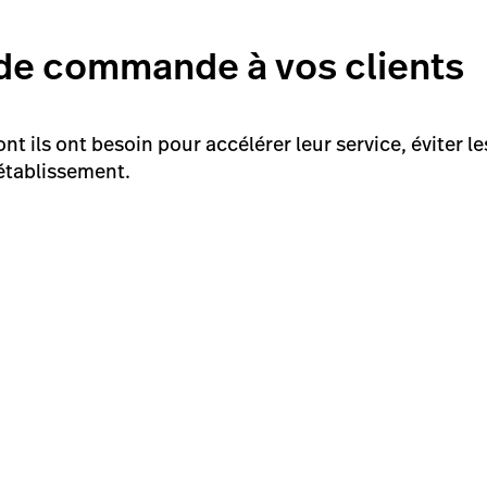
s de commande à vos clients
ont ils ont besoin pour accélérer leur service, éviter
 établissement.