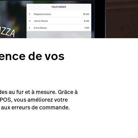
ience de vos
es au fur et à mesure. Grâce à
 POS, vous améliorez votre
ieu aux erreurs de commande.