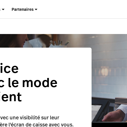
s
Partenaires
ice
c le mode
ient
vec une visibilité sur leur
re l'écran de caisse avec vous.