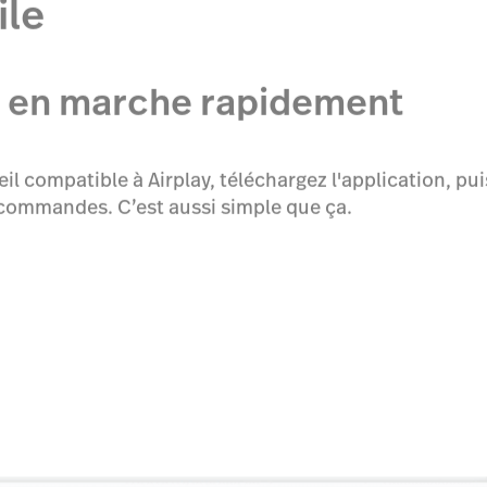
ile
on en marche rapidement
 compatible à Airplay, téléchargez l'application, puis
os commandes. C’est aussi simple que ça.