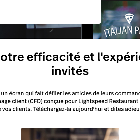
otre efficacité et l'expér
invités
n écran qui fait défiler les articles de leurs command
chage client (CFD) conçue pour Lightspeed Restaurant
de vos clients. Téléchargez-la aujourd'hui et dites ad