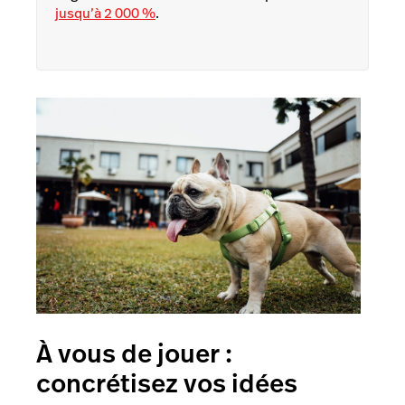
jusqu’à 2 000 %
.
À vous de jouer :
concrétisez vos idées