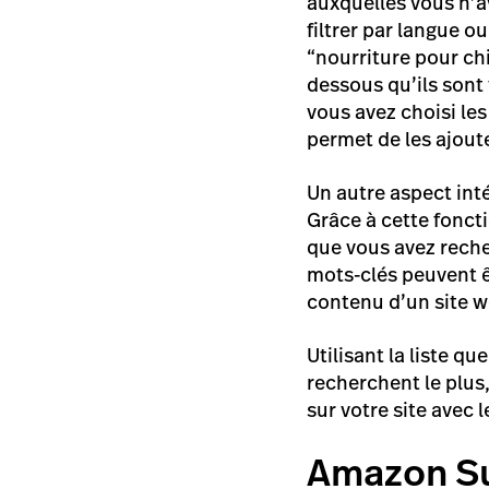
auxquelles vous n’a
filtrer par langue o
“nourriture pour chi
dessous qu’ils sont 
vous avez choisi le
permet de les ajouter
Un autre aspect inté
Grâce à cette fonct
que vous avez reche
mots-clés peuvent ê
contenu d’un site w
Utilisant la liste 
recherchent le plus,
sur votre site avec
Amazon S