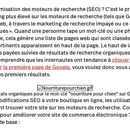
imisation des moteurs de recherche (SEO) ? C’est le 
ng plus élevé sur les moteurs de recherche (tels que 
Web, à travers le marketing de recherche impayé ou c
iques ». Quand une personne tape un mot-clé ou une p
, cela génère une liste de pages web qui sont classés
ertinents apparaissent en haut de la page. Le haut de 
s payées suivies de résultats de recherche organiques
comprendre que les internautes ont tendance à
cliquer
ur la première page de Google
, vous voulez donc vous 
es premiers résultats.
tats organiques pour le mot-clé “nourriture pour chien” sur 
difications SEO à votre boutique en ligne, les utilisa
t trouver votre site sur les moteurs de recherche. 
O pour améliorer votre site de commerce électronique 
de base :