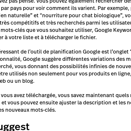
vez pas pensé. Vous pouvez également rechercher des
u par pays pour voir comment ils varient. Par exemple,
en naturelle” et “nourriture pour chat biologique”, vo
très compétitifs et très recherchés parmi les utilisate
s mots-clés que vous souhaitez utiliser, Google Keywo
 à votre liste et à télécharger le fichier.
ressant de l’outil de planification Google est l’onglet
ionnalité, Google suggère différentes variations des m
rché, vous donnant des possibilités infinies de nouv
tre utilisés non seulement pour vos produits en ligne,
eb ou un blog.
que vous avez téléchargée, vous savez maintenant quels
 et vous pouvez ensuite ajuster la description et les
 les nouveaux mots-clés.
uggest