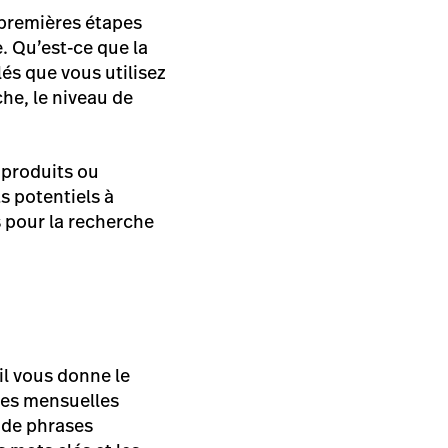
 premières étapes
e. Qu’est-ce que la
és que vous utilisez
che, le niveau de
 produits ou
s potentiels à
ts pour la recherche
il vous donne le
hes mensuelles
 de phrases