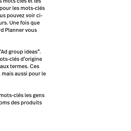
 mots clés et les
 pour les mots-clés
us pouvez voir ci-
urs. Une fois que
rd Planner vous
 “Ad group ideas”.
ots-clés d’origine
eaux termes. Ces
 mais aussi pour le
 mots-clés les gens
 noms des produits