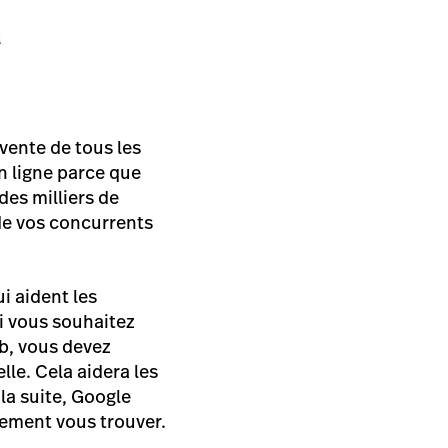
a
vente de tous les
n ligne parce que
 des milliers de
de vos concurrents
i aident les
si vous souhaitez
eb, vous devez
lle. Cela aidera les
la suite, Google
ilement vous trouver.