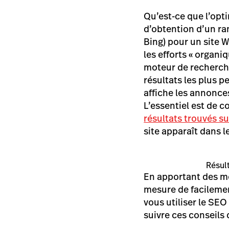
Qu’est-ce que l’opt
d’obtention d’un ra
Bing) pour un site 
les efforts « organ
moteur de recherche
résultats les plus p
affiche les annonce
L’essentiel est de 
résultats trouvés s
site apparaît dans l
Résul
En apportant des mo
mesure de facilemen
vous utiliser le SE
suivre ces conseils 