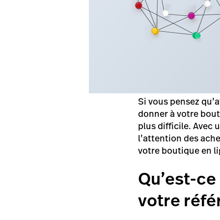
Si vous pensez qu’at
donner à votre bouti
plus difficile. Ave
l’attention des ach
votre boutique en l
Qu’est-ce
votre réf