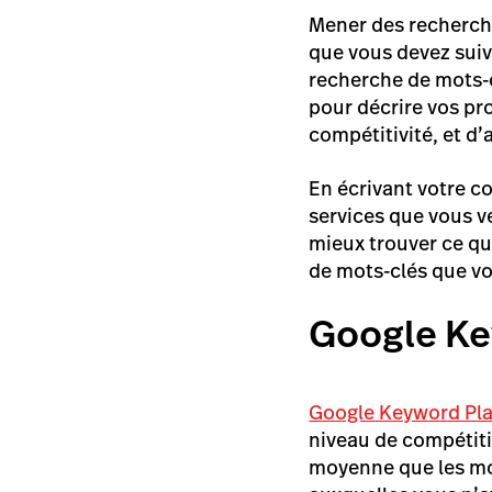
Mener des recherche
que vous devez suivr
recherche de mots-c
pour décrire vos pro
compétitivité, et d’
En écrivant votre c
services que vous ve
mieux trouver ce qu’
de mots-clés que vou
Google Ke
Google Keyword Pl
niveau de compétiti
moyenne que les mot