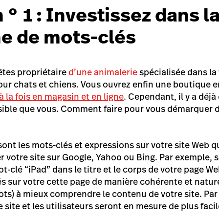
 ° 1 : Investissez dans l
e de mots-clés
tes propriétaire
d’une animalerie
spécialisée dans la 
our chats et chiens. Vous ouvrez enfin une boutique e
à la fois en magasin et en ligne
. Cependant, il y a déjà
isible que vous. Comment faire pour vous démarquer 
ont les mots-clés et expressions sur votre site Web qu
er votre site sur Google, Yahoo ou Bing. Par exemple, 
t-clé “iPad” dans le titre et le corps de votre page W
s sur votre cette page de manière cohérente et nature
bots) à mieux comprendre le contenu de votre site. Par 
 site et les utilisateurs seront en mesure de plus fac