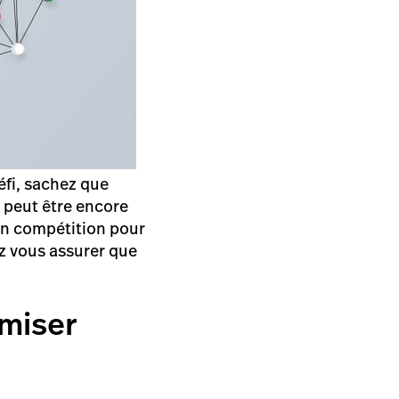
éfi, sachez que
t peut être encore
en compétition pour
ez vous assurer que
imiser