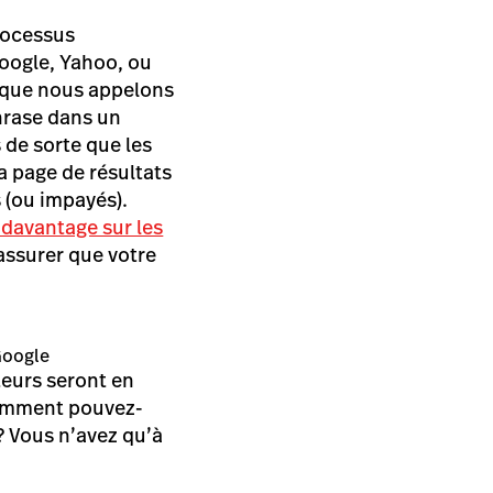
processus
Google, Yahoo, ou
e que nous appelons
hrase dans un
 de sorte que les
la page de résultats
 (ou impayés).
 davantage sur les
assurer que votre
Google
teurs seront en
Comment pouvez-
? Vous n’avez qu’à