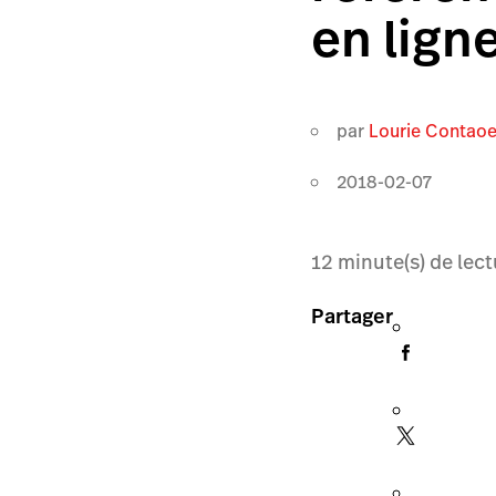
en lign
par
Lourie Contao
2018-02-07
12
minute(s) de lect
Partager