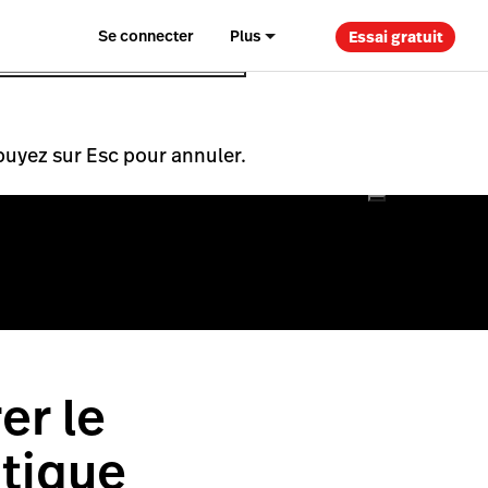
Se connecter
Plus
Essai gratuit
puyez sur Esc pour annuler.
er le
tique