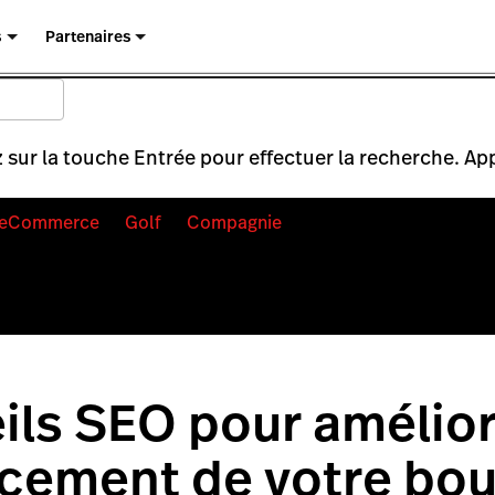
s
Partenaires
 sur la touche Entrée pour effectuer la recherche. Ap
eCommerce
Golf
Compagnie
ils SEO pour amélior
cement de votre bou