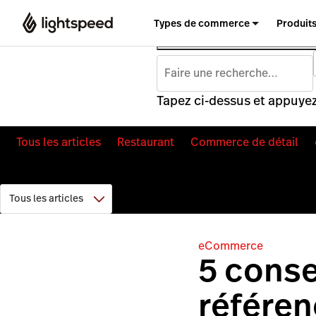
Types de commerce
Produit
Tapez ci-dessus et appuyez
Tous les articles
Restaurant
Commerce de détail
eCommerce
5 conse
référen