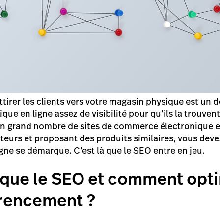
tirer les clients vers votre magasin physique est un d
que en ligne assez de visibilité pour qu’ils la trouven
c un grand nombre de sites de commerce électronique 
eteurs et proposant des produits similaires, vous dev
igne se démarque. C’est là que le SEO entre en jeu.
 que le SEO et comment opt
érencement ?