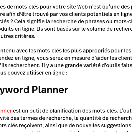
s de mots-clés pour votre site Web n’est qu’une des
e afin d’être trouvé par vos clients potentiels en lign
lés ? Cela signifie la recherche de phrases ou mots-cl
duits en ligne. Ils sont basés sur le volume de recher
autres critères.
ontenu avec les mots-clés les plus appropriés pour les
ndez en ligne, vous serez en mesure d’aider les client
ils recherchent. Il y a une grande variété d’outils fai
s pouvez utiliser en ligne :
yword Planner
anner
est un outil de planification des mots-clés. L’out
vité des termes de recherche, la quantité de recherc
s clés reçoivent, ainsi que de nouvelles suggestions