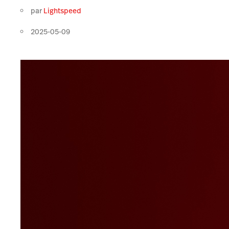
par
Lightspeed
2025-05-09