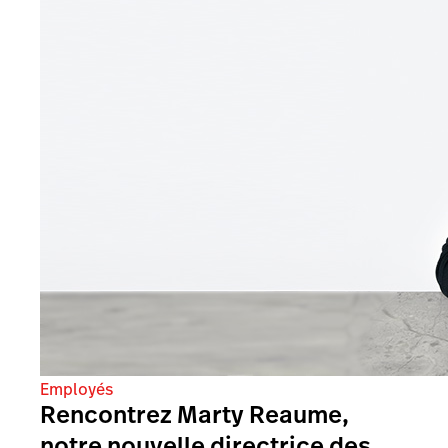
Employés
Rencontrez Marty Reaume,
notre nouvelle directrice des