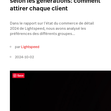
selon les générations: comment
attirer chaque client
Dans le rapport sur l’état du commerce de détail
2024 de Lightspeed, nous avons analysé les
préférences des différents groupes...
par
Lightspeed
2024-10-02
Save