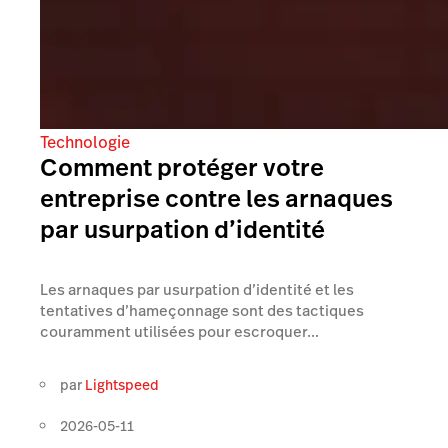
Technologie
Comment protéger votre
entreprise contre les arnaques
par usurpation d’identité
Les arnaques par usurpation d’identité et les
tentatives d’hameçonnage sont des tactiques
couramment utilisées pour escroquer...
par
Lightspeed
2026-05-11