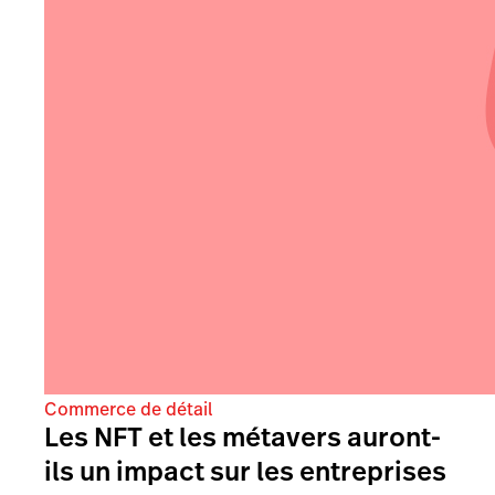
Commerce de détail
Les NFT et les métavers auront-
ils un impact sur les entreprises