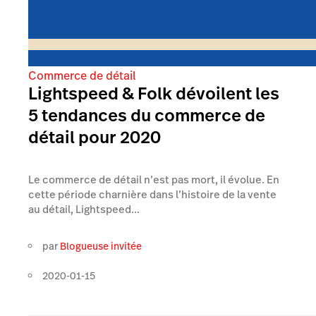
Commerce de détail
Lightspeed & Folk dévoilent les
5 tendances du commerce de
détail pour 2020
Le commerce de détail n’est pas mort, il évolue. En
cette période charnière dans l’histoire de la vente
au détail, Lightspeed...
par
Blogueuse invitée
2020-01-15