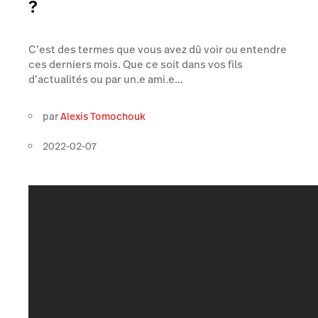
?
C’est des termes que vous avez dû voir ou entendre
ces derniers mois. Que ce soit dans vos fils
d’actualités ou par un.e ami.e...
par
Alexis Tomochouk
2022-02-07