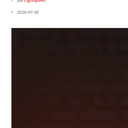
par
Lightspeed
2026-07-28