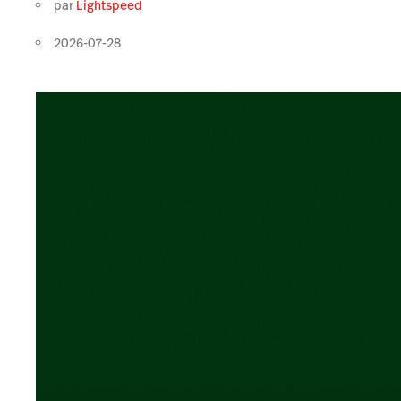
par
Lightspeed
2026-07-28