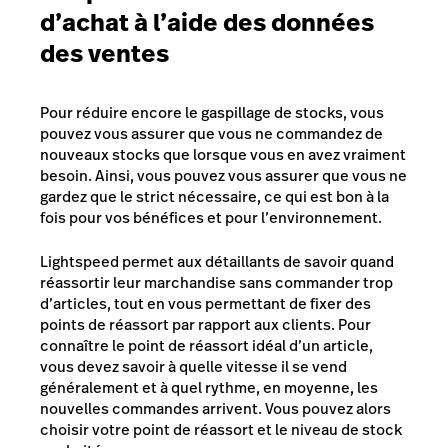
d’achat à l’aide des données
des ventes
Pour réduire encore le gaspillage de stocks, vous
pouvez vous assurer que vous ne commandez de
nouveaux stocks que lorsque vous en avez vraiment
besoin. Ainsi, vous pouvez vous assurer que vous ne
gardez que le strict nécessaire, ce qui est bon à la
fois pour vos bénéfices et pour l’environnement.
Lightspeed permet aux détaillants de savoir quand
réassortir leur marchandise sans commander trop
d’articles, tout en vous permettant de fixer des
points de réassort par rapport aux clients. Pour
connaître le point de réassort idéal d’un article,
vous devez savoir à quelle vitesse il se vend
généralement et à quel rythme, en moyenne, les
nouvelles commandes arrivent. Vous pouvez alors
choisir votre point de réassort et le niveau de stock