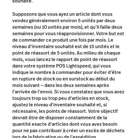
souhaité.
Supposons que vous ayez un article dont vous
vendez généralement environ 5 unités par deux
semaines (ou 10 unités par mois), et qu’il faille deux
semaines pour vous réapprovisionner. Votre but est
de commander ce produit une fois par mois. Le
niveau d’inventaire souhaité est de 15 unités et le
point de réassort de 5 unités. Au milieu de chaque
mois, vous lancez le rapport de point de réassort
dans votre système POS Lightspeed, qui vous
indique le nombre à commander pour éviter d’être
en rupture de stock ou en surstock au début du
mois suivant — dans les deux semaines après
l’arrivée de l’envoi. Si vous constatez que vous avez
toujours trop ou trop peu d’articles en stock,
ajustez le niveau d’inventaire souhaité et, si
nécessaire, les points de réassort.
Votre
objectif
devrait être de disposer constamment de la
quantité
exacte
d’articles dont vous avez besoin
pour ne pas contribuer à créer un excès de déchets
lors de la fabrication ou de l’expédition.