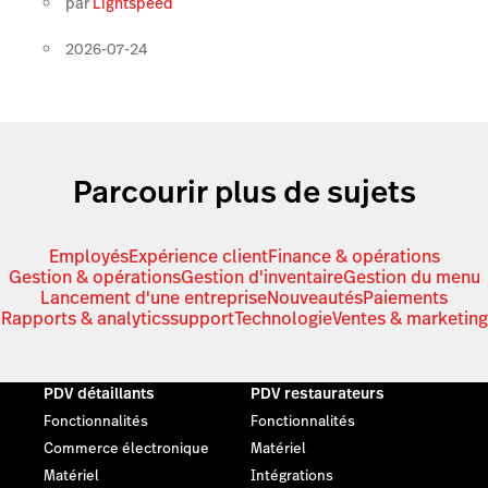
par
Lightspeed
2026-07-24
Parcourir plus de sujets
Employés
Expérience client
Finance & opérations
Gestion & opérations
Gestion d'inventaire
Gestion du menu
Lancement d'une entreprise
Nouveautés
Paiements
Rapports & analytics
support
Technologie
Ventes & marketing
PDV détaillants
PDV restaurateurs
Fonctionnalités
Fonctionnalités
Commerce électronique
Matériel
Matériel
Intégrations