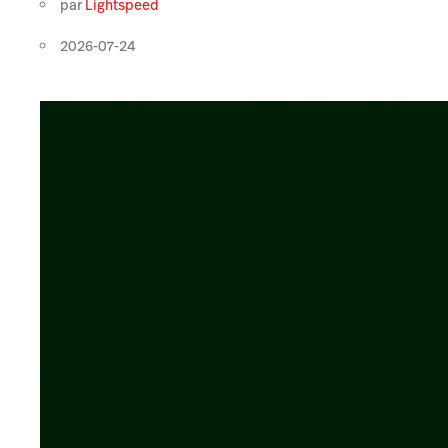
par
Lightspeed
2026-07-24