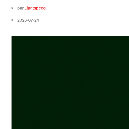
par
Lightspeed
2026-07-24