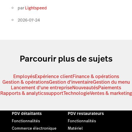
par
Lightspeed
2026-07-24
Parcourir plus de sujets
Employés
Expérience client
Finance & opérations
Gestion & opérations
Gestion d'inventaire
Gestion du menu
Lancement d'une entreprise
Nouveautés
Paiements
Rapports & analytics
support
Technologie
Ventes & marketing
PDV détaillants
PDV restaurateurs
Fonctionnalités
Fonctionnalités
Commerce électronique
Matériel