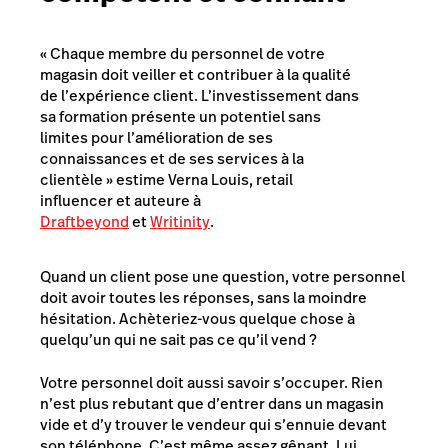
« Chaque membre du personnel de votre
magasin doit veiller et contribuer à la qualité
de l’expérience client. L’investissement dans
sa formation présente un potentiel sans
limites pour l’amélioration de ses
connaissances et de ses services à la
clientèle » estime Verna Louis,
retail
influencer
et auteure à
Draftbeyond
et
Writinity
.
Quand un client pose une question, votre personnel
doit avoir toutes les réponses, sans la moindre
hésitation. Achèteriez-vous quelque chose à
quelqu’un qui ne sait pas ce qu’il vend ?
Votre personnel doit aussi savoir s’occuper. Rien
n’est plus rebutant que d’entrer dans un magasin
vide et d’y trouver le vendeur qui s’ennuie devant
son téléphone. C’est même assez gênant. Lui