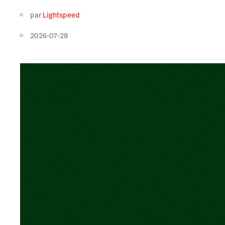
par
Lightspeed
2026-07-28