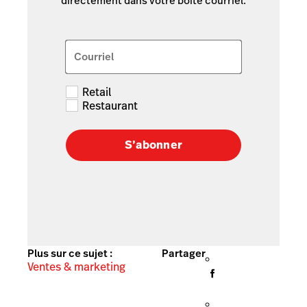
directement dans votre boîte courriel.
Courriel
Retail
Restaurant
S’abonner
Plus sur ce sujet :
Partager
Ventes & marketing