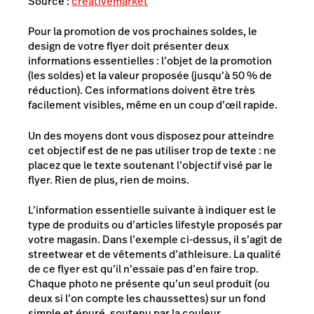
Source :
creativemarket
Pour la promotion de vos prochaines soldes, le
design de votre flyer doit présenter deux
informations essentielles : l’objet de la promotion
(les soldes) et la valeur proposée (jusqu’à 50 % de
réduction). Ces informations doivent être très
facilement visibles, même en un coup d’œil rapide.
Un des moyens dont vous disposez pour atteindre
cet objectif est de ne pas utiliser trop de texte : ne
placez que le texte soutenant l’objectif visé par le
flyer. Rien de plus, rien de moins.
L’information essentielle suivante à indiquer est le
type de produits ou d’articles
lifestyle
proposés par
votre magasin. Dans l’exemple ci-dessus, il s’agit de
streetwear et de vêtements d’
athleisure
. La qualité
de ce flyer est qu’il n’essaie pas d’en faire trop.
Chaque photo ne présente qu’un seul produit (ou
deux si l’on compte les chaussettes) sur un fond
simple et épuré, soutenu par la couleur