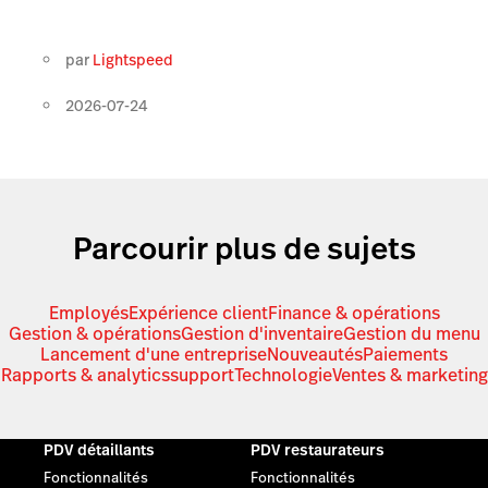
par
Lightspeed
2026-07-24
Parcourir plus de sujets
Employés
Expérience client
Finance & opérations
Gestion & opérations
Gestion d'inventaire
Gestion du menu
Lancement d'une entreprise
Nouveautés
Paiements
Rapports & analytics
support
Technologie
Ventes & marketing
PDV détaillants
PDV restaurateurs
Fonctionnalités
Fonctionnalités