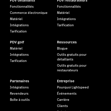
PDV détaillants
PDV restaurateurs
Fonctionnalités
Fonctionnalités
Commerce électronique
Matériel
Matériel
Intégrations
Intégrations
Tarification
Tarification
PDV golf
Ressources
Matériel
Blogue
Intégrations
Outils gratuits pour
détaillants
Tarification
Outils gratuits pour
restaurateurs
Partenaires
Entreprise
Intégrations
Pourquoi Lightspeed
Revendeurs
Événements
Boîte à outils
Carrière
Clients