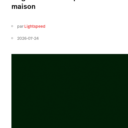
maison
par
Lightspeed
2026-07-24