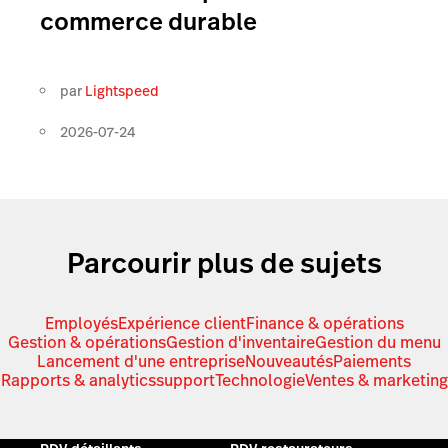
commerce durable
par
Lightspeed
2026-07-24
Parcourir plus de sujets
Employés
Expérience client
Finance & opérations
Gestion & opérations
Gestion d'inventaire
Gestion du menu
Lancement d'une entreprise
Nouveautés
Paiements
Rapports & analytics
support
Technologie
Ventes & marketing