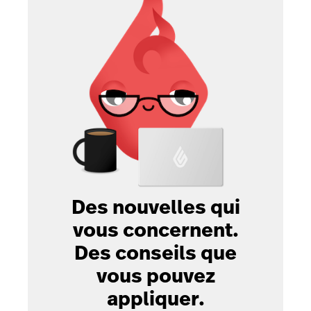
Des nouvelles qui
vous concernent.
Des conseils que
vous pouvez
appliquer.