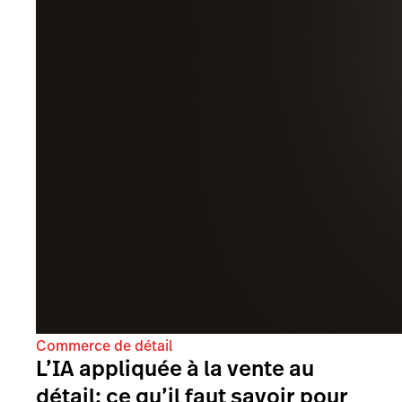
Commerce de détail
L’IA appliquée à la vente au
détail: ce qu’il faut savoir pour