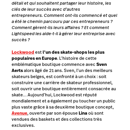
détail et qui souhaitent partager leur histoire, les
clés de leur succès avec d’autres
entrepreneurs.
Comment ont-ils commencé et quel
a été le chemin parcouru par ces entrepreneurs ?
Comment gèrent-ils leurs affaires ? Et comment
Lightspeed les aide-t-il à gérer leur entreprise avec
succès ?
Lockwood
est
l’un des skate-shops les plus
populaires en Europe
. L’histoire de cette
emblématique boutique commence avec
Sven
Aerts
alors âgé de 21 ans. Sven, l’un des meilleurs
skateurs belges, est confronté à un choix : soit
construire une carrière de skateur professionnel,
soit ouvrir une boutique entièrement consacrée au
skate… Aujourd’hui, Lockwood est réputé
mondialement et a également pu toucher un public
plus vaste grâce à sa deuxième boutique concept,
Avenue
, ouverte par son épouse
Lina
où
sont
vendues des baskets et des collections très
exclusives.