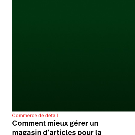
Commerce de détail
Comment mieux gérer un
magasin d’articles pour la