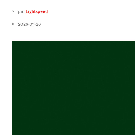
par
Lightspeed
2026-07-28