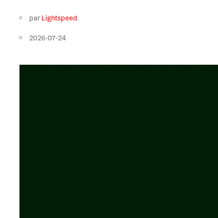
par
Lightspeed
2026-07-24