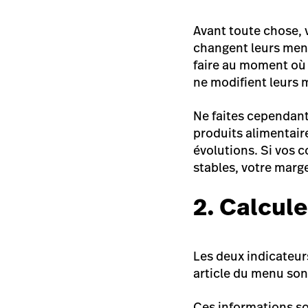
Avant toute chose, 
changent leurs menus
faire au moment où 
ne modifient leurs
Ne faites cependant 
produits alimentair
évolutions. Si vos 
stables, votre marg
2. Calcul
Les deux indicateur
article du menu son
Ces informations s