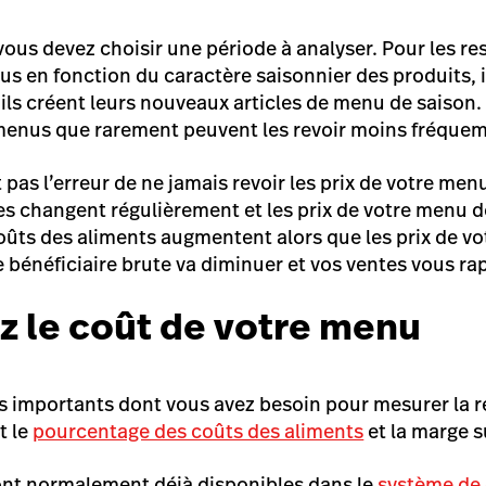
vous devez choisir une période à analyser. Pour les re
 en fonction du caractère saisonnier des produits, il
ils créent leurs nouveaux articles de menu de saison.
 menus que rarement peuvent les revoir moins fréque
pas l’erreur de ne jamais revoir les prix de votre men
es changent régulièrement et les prix de votre menu do
coûts des aliments augmentent alors que les prix de v
e bénéficiaire brute va diminuer et vos ventes vous r
ez le coût de votre menu
s importants dont vous avez besoin pour mesurer la re
t le
pourcentage des coûts des aliments
et la marge s
ont normalement déjà disponibles dans le
système de 