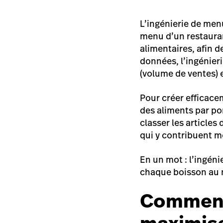
L’ingénierie de men
menu d’un restauran
alimentaires, afin d
données, l’ingénier
(volume de ventes) e
Pour créer efficacem
des aliments par po
classer les article
qui y contribuent m
En un mot : l’ingén
chaque boisson au me
Comment 