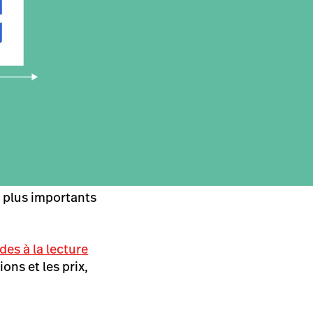
s plus importants
es à la lecture
ons et les prix,