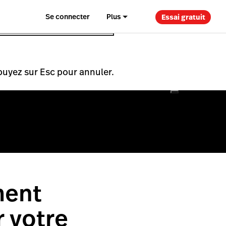
Se connecter
Plus
Essai gratuit
puyez sur Esc pour annuler.
ment
 votre