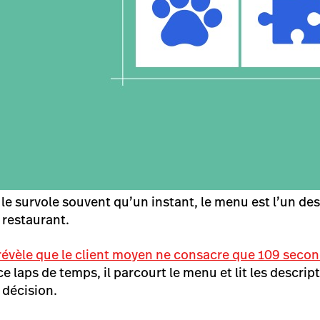
 le survole souvent qu’un instant, le menu est l’un de
 restaurant.
évèle que le client moyen ne consacre que 109 second
e laps de temps, il parcourt le menu et lit les descripti
 décision.