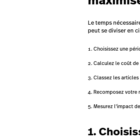
maximise
Le temps nécessair
peut se diviser en 
Choisissez une pér
Calculez le coût de
Classez les articles
Recomposez votre
Mesurez l’impact d
1. Choisi