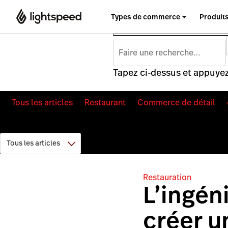
Types de commerce
Produit
Tapez ci-dessus et appuyez
Tous les articles
Restaurant
Commerce de détail
Restauration
L’ingén
créer u