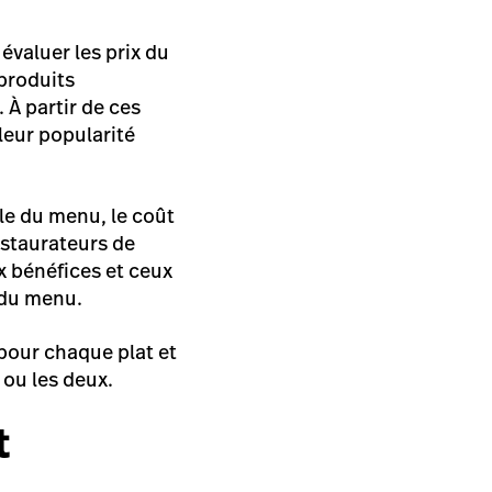
évaluer les prix du
 produits
 À partir de ces
leur popularité
cle du menu, le coût
estaurateurs de
x bénéfices et ceux
 du menu.
 pour chaque plat et
 ou les deux.
t