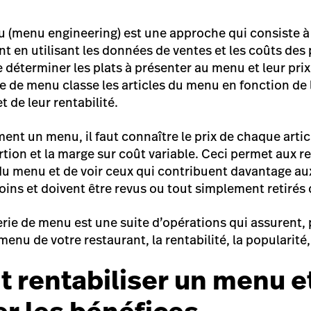
u (
menu engineering
) est une approche qui consiste à 
t en utilisant les données de ventes et les coûts des
e déterminer les plats à présenter au menu et leur prix.
ie de menu classe les articles du menu en fonction de 
t de leur rentabilité.
ent un menu, il faut connaître le prix de chaque arti
rtion et la marge sur coût variable. Ceci permet aux r
s du menu et de voir ceux qui contribuent davantage au
oins et doivent être revus ou tout simplement retirés
ierie de menu est une suite d’opérations qui assurent,
nu de votre restaurant, la rentabilité, la popularité,
rentabiliser un menu e