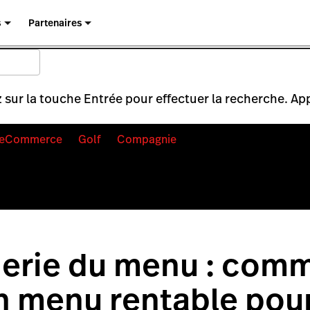
s
Partenaires
 sur la touche Entrée pour effectuer la recherche. Ap
eCommerce
Golf
Compagnie
ierie du menu : com
n menu rentable pour