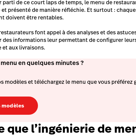
ur parti de ce court laps de temps, le menu de restauran
 et présenté de manière réfléchie. Et surtout : chaque
nt doivent être rentables.
 restaurateurs font appel à des analyses et des astuce
 des informations leur permettant de configurer leu
e et aux livraisons.
 menu en quelques minutes ?
s modèles et téléchargez le menu que vous préférez g
es modèles
e que l’ingénierie de me