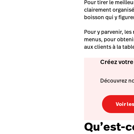
Pour tirer le meille
clairement organisé
boisson qui y figure
Pour y parvenir, les
menus, pour obtenir
aux clients à la tabl
Créez votre
Découvrez no
Voir l
Qu’est-c