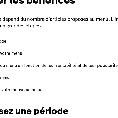
r les bénéfices
e dépend du nombre d’articles proposés au menu. L’i
cinq grandes étapes.
iode
 votre menu
 du menu en fonction de leur rentabilité et de leur popularité
 menu
e votre nouveau menu
ssez une période