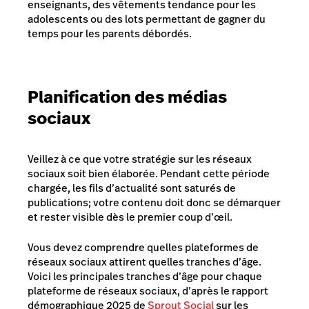
enseignants, des vêtements tendance pour les
adolescents ou des lots permettant de gagner du
temps pour les parents débordés.
Planification des médias
sociaux
Veillez à ce que votre stratégie sur les réseaux
sociaux soit bien élaborée. Pendant cette période
chargée, les fils d’actualité sont saturés de
publications; votre contenu doit donc se démarquer
et rester visible dès le premier coup d’œil.
Vous devez comprendre quelles plateformes de
réseaux sociaux attirent quelles tranches d’âge.
Voici les principales tranches d’âge pour chaque
plateforme de réseaux sociaux, d’après le rapport
démographique 2025 de
Sprout Social
sur les