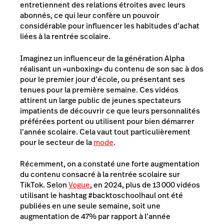
entretiennent des relations étroites avec leurs
abonnés, ce qui leur confère un pouvoir
considérable pour influencer les habitudes d’achat
liées à la rentrée scolaire.
Imaginez un influenceur de la génération Alpha
réalisant un «unboxing» du contenu de son sac à dos
pour le premier jour d’école, ou présentant ses
tenues pour la première semaine. Ces vidéos
attirent un large public de jeunes spectateurs
impatients de découvrir ce que leurs personnalités
préférées portent ou utilisent pour bien démarrer
l’année scolaire. Cela vaut tout particulièrement
pour le secteur de la
mode
.
Récemment, on a constaté une forte augmentation
du contenu consacré à la rentrée scolaire sur
TikTok. Selon
Vogue
, en 2024, plus de 13 000 vidéos
utilisant le hashtag #backtoschoolhaul ont été
publiées en une seule semaine, soit une
augmentation de 47% par rapport à l’année