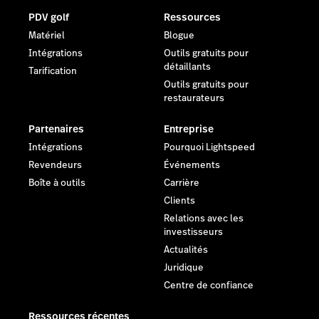
PDV golf
Ressources
Matériel
Blogue
Intégrations
Outils gratuits pour
détaillants
Tarification
Outils gratuits pour
restaurateurs
Partenaires
Entreprise
Intégrations
Pourquoi Lightspeed
Revendeurs
Événements
Boîte à outils
Carrière
Clients
Relations avec les
investisseurs
Actualités
Juridique
Centre de confiance
Ressources récentes