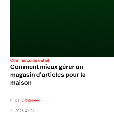
Commerce de détail
Comment mieux gérer un
magasin d’articles pour la
maison
par
Lightspeed
2026-07-24