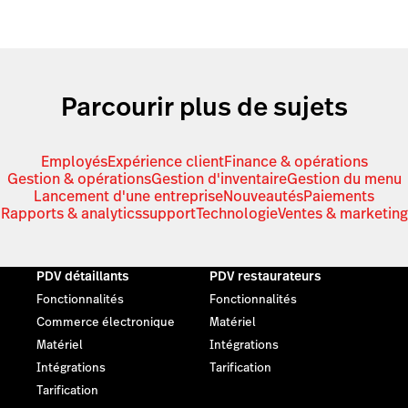
Parcourir plus de sujets
Employés
Expérience client
Finance & opérations
Gestion & opérations
Gestion d'inventaire
Gestion du menu
Lancement d'une entreprise
Nouveautés
Paiements
Rapports & analytics
support
Technologie
Ventes & marketing
PDV détaillants
PDV restaurateurs
Fonctionnalités
Fonctionnalités
Commerce électronique
Matériel
Matériel
Intégrations
Intégrations
Tarification
Tarification