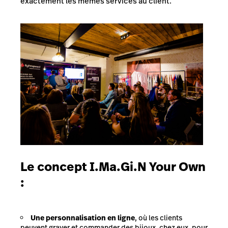
exactement les mêmes services au client.
Le concept I.Ma.Gi.N Your Own
:
Une personnalisation en ligne
, où les clients
peuvent graver et commander des bijoux, chez eux, pour