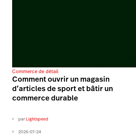
Commerce de détail
Comment ouvrir un magasin
d’articles de sport et bâtir un
commerce durable
par
Lightspeed
2026-07-24