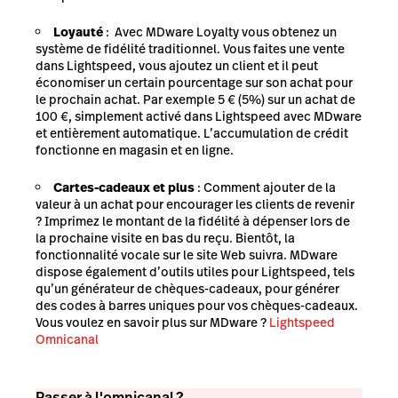
Loyauté
: Avec MDware Loyalty vous obtenez un
système de fidélité traditionnel. Vous faites une vente
dans Lightspeed, vous ajoutez un client et il peut
économiser un certain pourcentage sur son achat pour
le prochain achat. Par exemple 5 € (5%) sur un achat de
100 €, simplement activé dans Lightspeed avec MDware
et entièrement automatique. L’accumulation de crédit
fonctionne en magasin et en ligne.
Cartes-cadeaux et plus
: Comment ajouter de la
valeur à un achat pour encourager les clients de revenir
? Imprimez le montant de la fidélité à dépenser lors de
la prochaine visite en bas du reçu. Bientôt, la
fonctionnalité vocale sur le site Web suivra. MDware
dispose également d’outils utiles pour Lightspeed, tels
qu’un générateur de chèques-cadeaux, pour générer
des codes à barres uniques pour vos chèques-cadeaux.
Vous voulez en savoir plus sur MDware ?
Lightspeed
Omnicanal
Passer à l'omnicanal ?