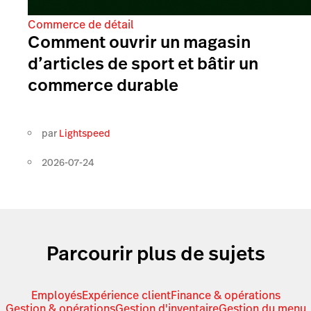
Commerce de détail
Comment ouvrir un magasin
d’articles de sport et bâtir un
commerce durable
par
Lightspeed
2026-07-24
Parcourir plus de sujets
Employés
Expérience client
Finance & opérations
Gestion & opérations
Gestion d'inventaire
Gestion du menu