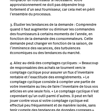
remplacer un fournisseur si nécessaire. Votre
approvisionnement ne doit pas dépendre trop
fortement d’un seul fournisseur, car cela met en péril
l’ensemble du processus.
Étudier les tendances de la demande : Comprendre
quand il faut augmenter ou diminuer les commandes
des fournisseurs à certains moments de l’année, en
fonction de la demande des consommateurs. Cette
demande peut changer en fonction de la saison, de
l’imminence des vacances, des turbulences
économiques ou des tendances du marché.
Allez au-delà des comptages cycliques : « Beaucoup
de responsables des achats se tournent vers le
comptage cyclique pour assurer un flux d’inventaire
rentable et l’exactitude des enregistrements. » Le
comptage cyclique consiste à compter une partie de
votre inventaire au lieu de faire l’inventaire de tous vos
articles en une seule fois. « Le comptage cyclique n’est
cependant qu’un outil parmi d’autres. Il peut en fait
jouer contre vous si votre comptage cyclique est
effectué peu fréquemment et de manière isolée, sans
tenir compte des tendances de données connexes »,