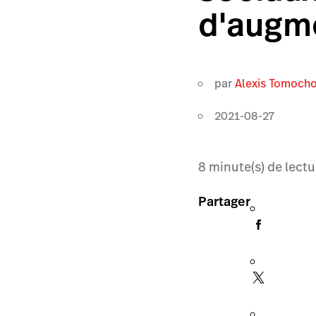
d'augme
par
Alexis Tomoch
2021-08-27
8
minute(s) de lectu
Partager