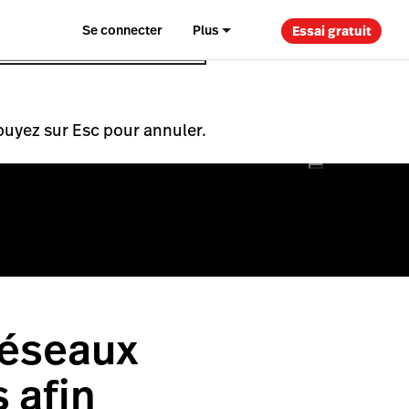
Se connecter
Plus
Essai gratuit
puyez sur Esc pour annuler.
réseaux
 afin