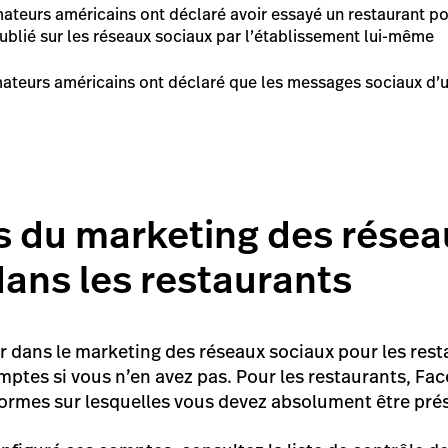
eurs américains ont déclaré avoir essayé un restaurant pou
ublié sur les réseaux sociaux par l’établissement lui-même
eurs américains ont déclaré que les messages sociaux d’un
s du marketing des résea
dans les restaurants
r dans le marketing des réseaux sociaux pour les rest
mptes si vous n’en avez pas. Pour les restaurants, F
formes sur lesquelles vous devez absolument être pré