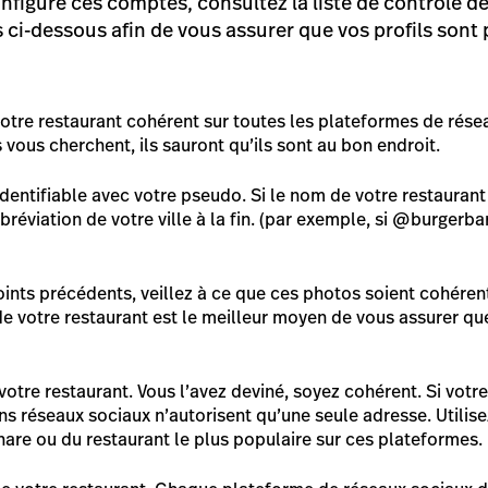
onfiguré ces comptes, consultez la liste de contrôle d
 ci-dessous afin de vous assurer que vos profils sont 
otre restaurant cohérent sur toutes les plateformes de rése
s vous cherchent, ils sauront qu’ils sont au bon endroit.
dentifiable avec votre pseudo. Si le nom de votre restaurant 
bréviation de votre ville à la fin. (par exemple, si @burgerba
nts précédents, veillez à ce que ces photos soient cohérent
e votre restaurant est le meilleur moyen de vous assurer que
tre restaurant. Vous l’avez deviné, soyez cohérent. Si votre
ns réseaux sociaux n’autorisent qu’une seule adresse. Utilis
are ou du restaurant le plus populaire sur ces plateformes.