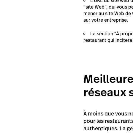
L’URL du site web 
“site Web”, qui vous p
mener au site Web de 
sur votre entreprise.
La section “À propo
restaurant qui incitera 
Meilleur
réseaux 
À moins que vous ne
pour les restaurant
authentiques. La ge