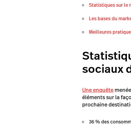
Statistiques sur le
Les bases du marke
Meilleures pratiqu
Statistiq
sociaux 
Une enquête
menée 
éléments sur la faç
prochaine destinat
36 % des consommat