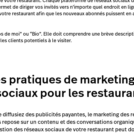
de votre restaurant. Chaque plateforme de réseaux sociaux
ermet de diriger vos invités vers n’importe quel endroit en li
votre restaurant afin que les nouveaux abonnés puissent en
s de moi” ou “Bio”. Elle doit comprendre une brève descript
les clients potentiels à le visiter.
es pratiques de marketin
sociaux pour les restaura
 diffusiez des publicités payantes, le marketing des 
s repose sur un contenu et des conversations organiq
stion des réseaux sociaux de votre restaurant peut d