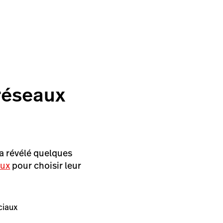
 réseaux
a révélé quelques
aux
pour choisir leur
ciaux