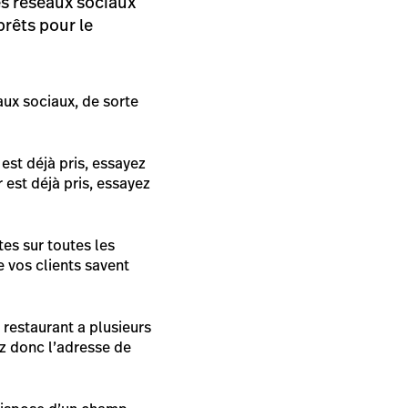
es réseaux sociaux
prêts pour le
aux sociaux, de sorte
est déjà pris, essayez
r est déjà pris, essayez
es sur toutes les
 vos clients savent
 restaurant a plusieurs
ez donc l’adresse de