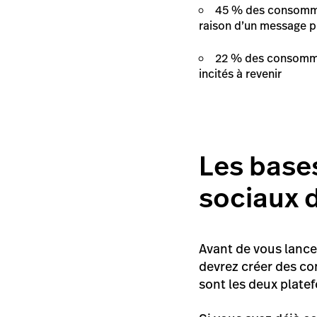
45 % des consommat
raison d’un message p
22 % des consommat
incités à revenir
Les base
sociaux 
Avant de vous lance
devrez créer des co
sont les deux plate