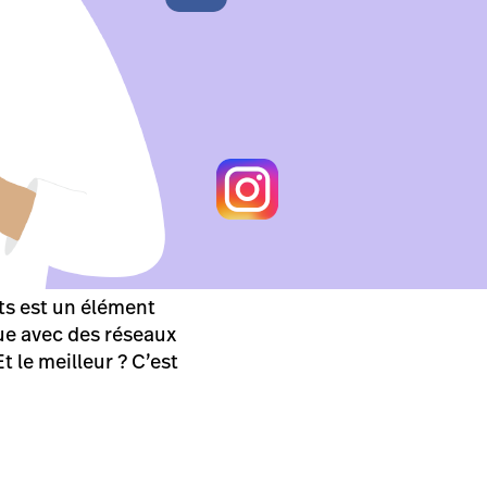
ts est un élément
ue avec des réseaux
t le meilleur ? C’est