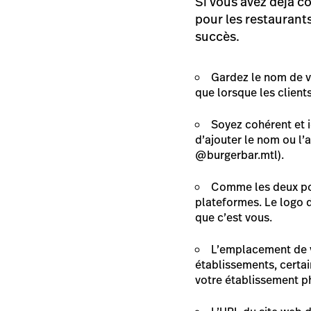
Si vous avez déjà c
pour les restaurants
succès.
Gardez le nom de v
que lorsque les client
Soyez cohérent et i
d’ajouter le nom ou l’a
@burgerbar.mtl).
Comme les deux poi
plateformes. Le logo d
que c’est vous.
L’emplacement de vo
établissements, certai
votre établissement ph