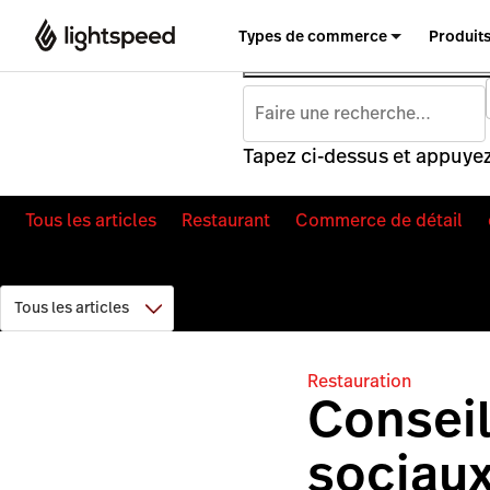
Types de commerce
Produit
Tapez ci-dessus et appuyez
Tous les articles
Restaurant
Commerce de détail
Restauration
Conseil
sociaux