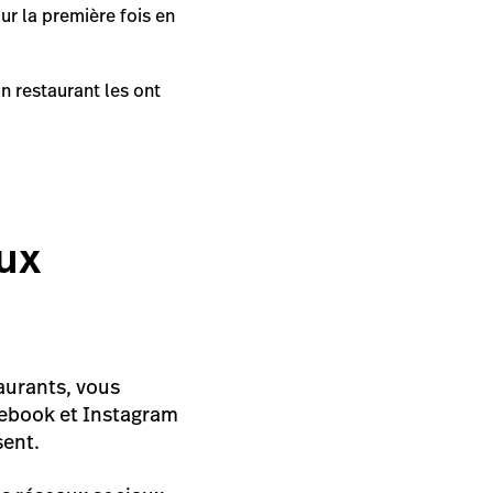
r la première fois en
 restaurant les ont
ux
aurants, vous
acebook et Instagram
sent.