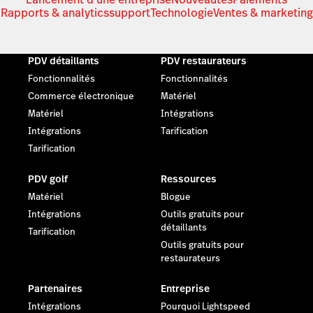
Rapports & analytics
support
Technologie
Ventes & marketing
PDV détaillants
PDV restaurateurs
Fonctionnalités
Fonctionnalités
Commerce électronique
Matériel
Matériel
Intégrations
Intégrations
Tarification
Tarification
PDV golf
Ressources
Matériel
Blogue
Intégrations
Outils gratuits pour
détaillants
Tarification
Outils gratuits pour
restaurateurs
Partenaires
Entreprise
Intégrations
Pourquoi Lightspeed