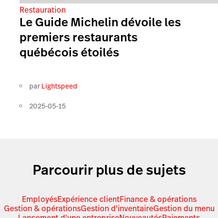
Restauration
Le Guide Michelin dévoile les
premiers restaurants
québécois étoilés
par
Lightspeed
2025-05-15
Parcourir plus de sujets
Employés
Expérience client
Finance & opérations
Gestion & opérations
Gestion d'inventaire
Gestion du menu
Lancement d'une entreprise
Nouveautés
Paiements