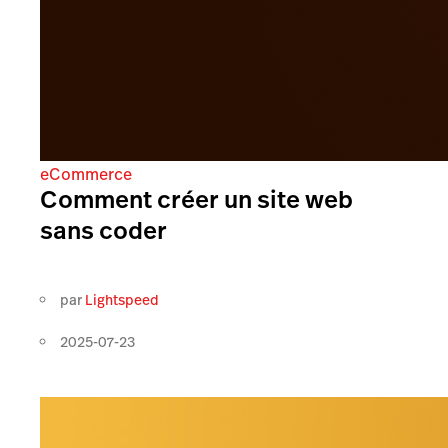
eCommerce
Comment créer un site web
sans coder
par
Lightspeed
2025-07-23