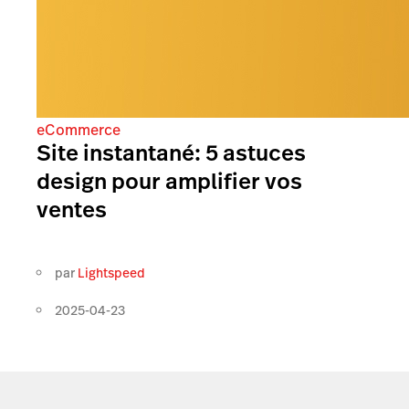
eCommerce
Site instantané: 5 astuces
design pour amplifier vos
ventes
par
Lightspeed
2025-04-23