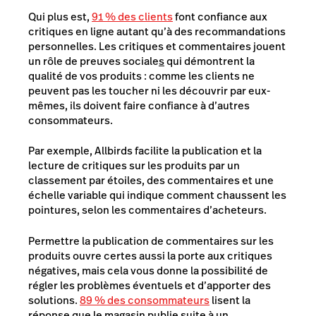
Qui plus est,
91 % des clients
font confiance aux
critiques en ligne autant qu’à des recommandations
personnelles. Les critiques et commentaires jouent
un rôle de preuves sociale
s
qui démontrent la
qualité de vos produits : comme les clients ne
peuvent pas les toucher ni les découvrir par eux-
mêmes, ils doivent faire confiance à d’autres
consommateurs.
Par exemple, Allbirds facilite la publication et la
lecture de critiques sur les produits par un
classement par étoiles, des commentaires et une
échelle variable qui indique comment chaussent les
pointures, selon les commentaires d’acheteurs.
Permettre la publication de commentaires sur les
produits ouvre certes aussi la porte aux critiques
négatives, mais cela vous donne la possibilité de
régler les problèmes éventuels et d’apporter des
solutions.
89 % des consommateurs
lisent la
réponse que le magasin publie suite à un