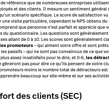
 de référence que de nombreuses entreprises utilisent
ployés et des clients. Il mesure un sentiment général 
t qu’un scénario spécifique. Le score de satisfaction
ur une visite particulière, cependant le NPS obtenu d
 comprend que personne n’est parfait et apprécie que 
is du questionnaire. Les questions sont généralemen
ses allant de 0 à 10. Les scores sont généralement cla
les promoteurs
– qui aiment votre offre et sont prêts 
 les passifs – qui ne sont pas convaincus de ce que v
plus assez insatisfaits pour le dire, et 0-6,
les détrac
se gêneront pas pour dire ce qu’ils pensent de votre cl
promoteurs moins le nombre total de détracteurs est
apprendre beaucoup sur elle-même et sur ses activités
fort des clients (SEC)