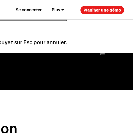
Se connecter
Plus
Planifier une démo
puyez sur Esc pour annuler.
ion