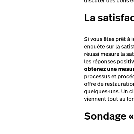
discuter des bons e
La satisfa
Si vous êtes prêt à 
enquête sur la satis
réussi mesure la sat
les réponses positiv
obtenez une mesur
processus et procédu
offre de restauratio
quelques-uns. Un cl
viennent tout au lo
Sondage «