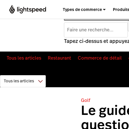
Types de commerce
Produit
Tapez ci-dessus et appuyez
Tous les articles
Restaurant
Commerce de détail
Golf
Le guid
questio