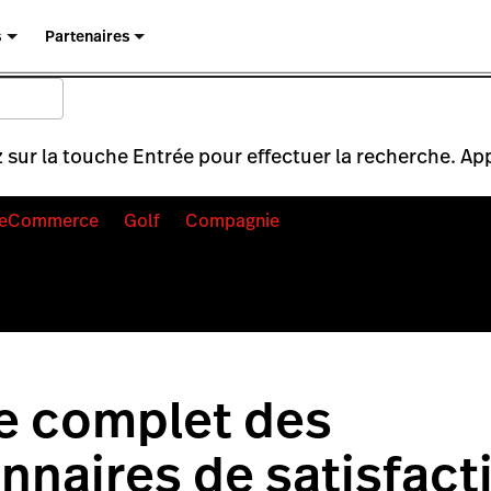
s
Partenaires
 sur la touche Entrée pour effectuer la recherche. Ap
eCommerce
Golf
Compagnie
e complet des
nnaires de satisfact