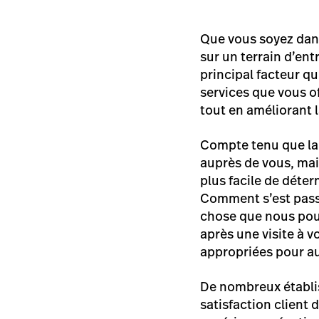
Que vous soyez dans
sur un terrain d’ent
principal facteur qui
services que vous o
tout en améliorant l
Compte tenu que la
auprès de vous, mais
plus facile de déter
Comment s’est pass
chose que nous pour
après une visite à 
appropriées pour aug
De nombreux établis
satisfaction client 