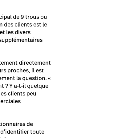
ipal de 9 trous ou
 des clients est le
et les divers
s supplémentaires
ntement directement
rs proches, il est
ement la question. «
? Y a-t-il quelque
es clients peu
erciales
tionnaires de
d’identifier toute