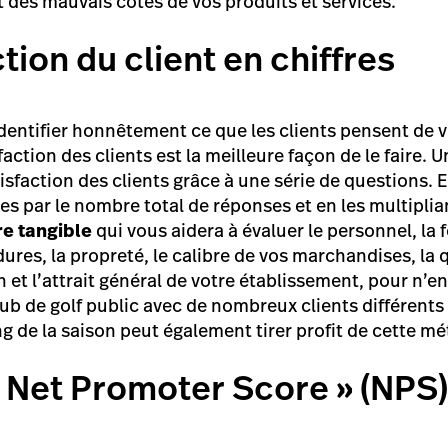
t des mauvais côtés de vos produits et services.
ction du client en chiffres
identifier honnêtement ce que les clients pensent de 
faction des clients est la meilleure façon de le faire. 
isfaction des clients grâce à une série de questions. 
es par le nombre total de réponses et en les multiplia
e tangible
qui vous aidera à évaluer le personnel, la 
res, la propreté, le calibre de vos marchandises, la q
n et l’attrait général de votre établissement, pour n’en
ub de golf public avec de nombreux clients différents 
ng de la saison peut également tirer profit de cette m
 Net Promoter Score » (NPS