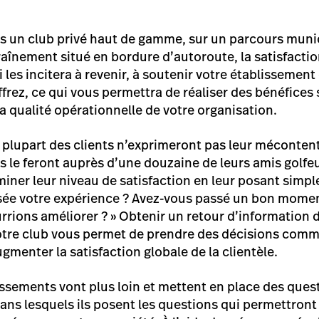
 un club privé haut de gamme, sur un parcours munic
raînement situé en bordure d’autoroute, la satisfaction
 les incitera à revenir, à soutenir votre établissement 
ffrez, ce qui vous permettra de réaliser des bénéfice
a qualité opérationnelle de votre organisation.
 plupart des clients n’exprimeront pas leur méconte
 le feront auprès d’une douzaine de leurs amis golfeu
miner leur niveau de satisfaction en leur posant simpl
ée votre expérience ? Avez-vous passé un bon moment 
rions améliorer ? » Obtenir un retour d’information d
votre club vous permet de prendre des décisions comm
menter la satisfaction globale de la clientèle.
sements vont plus loin et mettent en place des ques
dans lesquels ils posent les questions qui permettront 