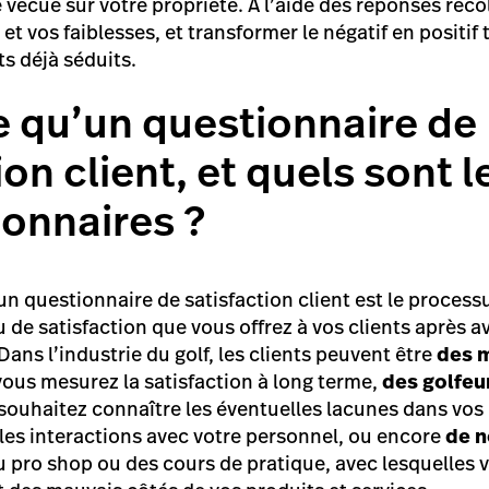
 vécue sur votre propriété. À l’aide des réponses réc
s et vos faiblesses, et transformer le négatif en positi
nts déjà séduits.
e qu’un questionnaire de
ion client, et quels sont 
ionnaires ?
n questionnaire de satisfaction client est le process
 de satisfaction que vous offrez à vos clients après av
Dans l’industrie du golf, les clients peuvent être
des 
vous mesurez la satisfaction à long terme,
des golfeu
 souhaitez connaître les éventuelles lacunes dans vo
les interactions avec votre personnel, ou encore
de 
du pro shop ou des cours de pratique, avec lesquelles