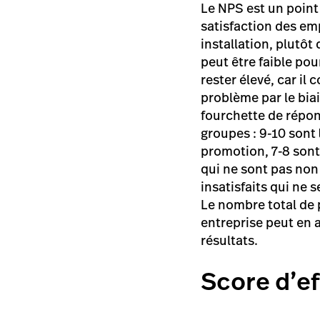
Le NPS est un point
satisfaction des em
installation, plutô
peut être faible po
rester élevé, car il
problème par le bia
fourchette de répon
groupes : 9-10 sont
promotion, 7-8 sont
qui ne sont pas non 
insatisfaits qui ne 
Le nombre total de 
entreprise peut en 
résultats.
Score d’ef