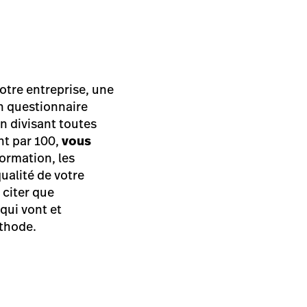
votre entreprise, une
Un questionnaire
En divisant toutes
nt par 100,
vous
formation, les
ualité de votre
 citer que
qui vont et
éthode.
)