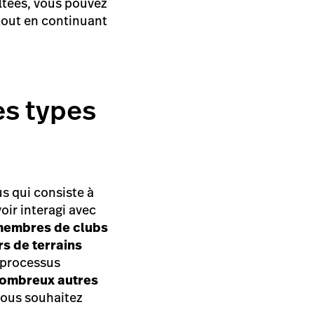
oltées, vous pouvez
f tout en continuant
les types
us qui consiste à
oir interagi avec
membres de clubs
rs de terrains
s processus
nombreux autres
 vous souhaitez