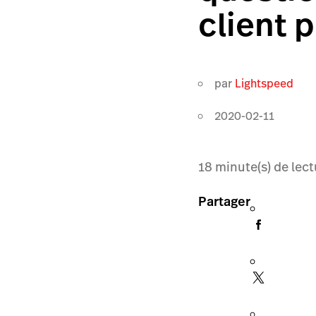
client p
par
Lightspeed
2020-02-11
18
minute(s) de lect
Partager