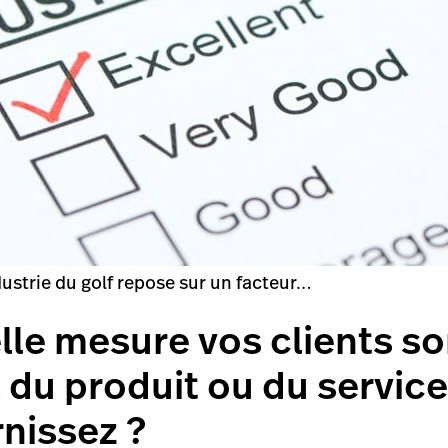
dustrie du golf repose sur un facteur…
le mesure vos clients son
s du produit ou du servic
nissez ?