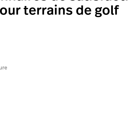
our terrains de golf
ure