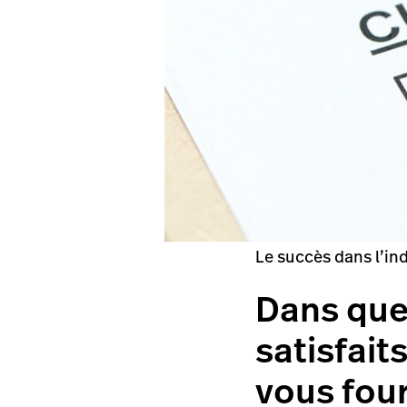
Le succès dans l’in
Dans quel
satisfait
vous four