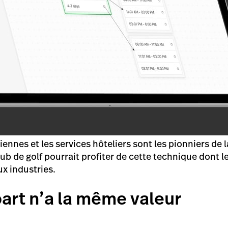
nnes et les services hôteliers sont les pionniers de la
b de golf pourrait profiter de cette technique dont l
x industries.
art n’a la même valeur