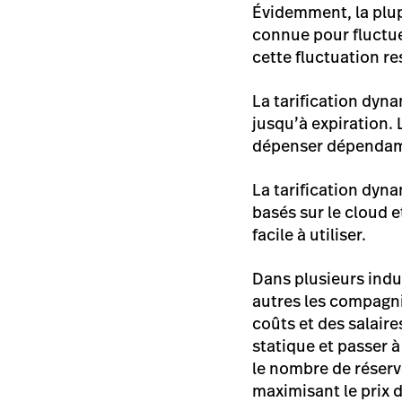
Évidemment, la plu
connue pour fluctuer
cette fluctuation re
La tarification dyna
jusqu’à expiration. 
dépenser dépendamm
La tarification dyn
basés sur le cloud e
facile à utiliser.
Dans plusieurs indus
autres les compagni
coûts et des salaire
statique et passer 
le nombre de réserva
maximisant le prix 