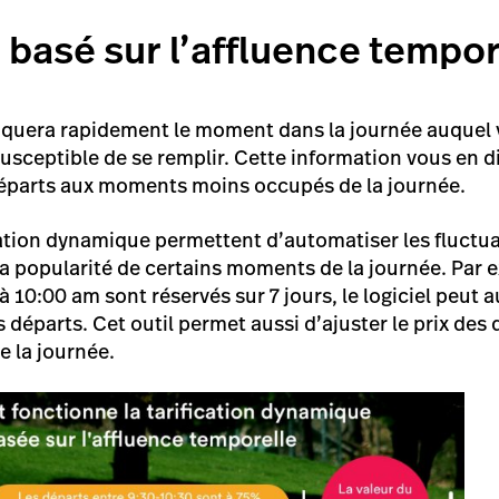
basé sur l’affluence tempor
quera rapidement le moment dans la journée auquel v
susceptible de se remplir. Cette information vous en d
départs aux moments moins occupés de la journée.
ication dynamique permettent d’automatiser les fluctua
popularité de certains moments de la journée. Par ex
à 10:00 am sont réservés sur 7 jours, le logiciel peu
es départs. Cet outil permet aussi d’ajuster le prix des
 la journée.