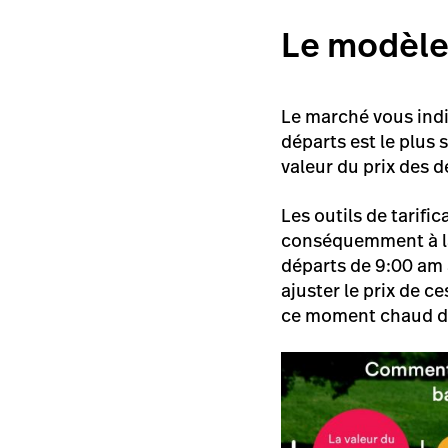
Le modèle 
Le marché vous indi
départs est le plus 
valeur du prix des 
Les outils de tarif
conséquemment à la 
départs de 9:00 am 
ajuster le prix de c
ce moment chaud de