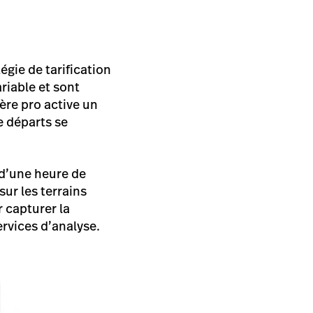
tégie de tarification
riable et sont
ière pro active un
e départs se
 d’une heure de
ur les terrains
 capturer la
ervices d’analyse.