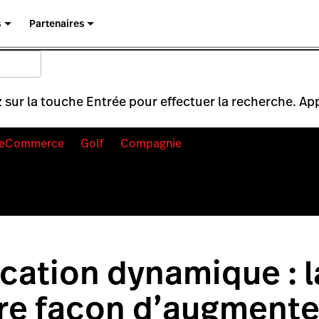
s
Partenaires
 sur la touche Entrée pour effectuer la recherche. Ap
eCommerce
Golf
Compagnie
fication dynamique : l
re façon d’augmente