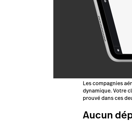
Les compagnies aérie
dynamique. Votre clu
prouvé dans ces deu
Aucun dép