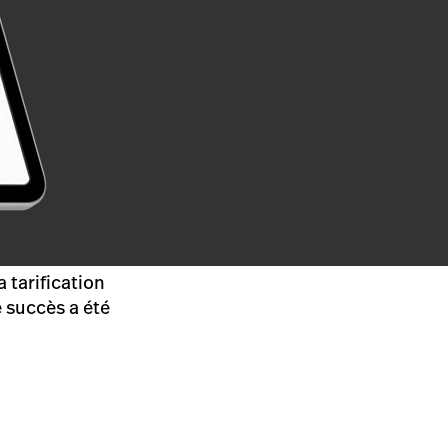
 tarification
e succès a été