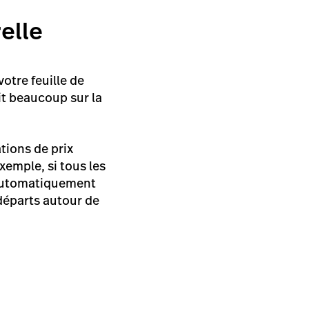
elle
otre feuille de
it beaucoup sur la
tions de prix
emple, si tous les
t automatiquement
 départs autour de