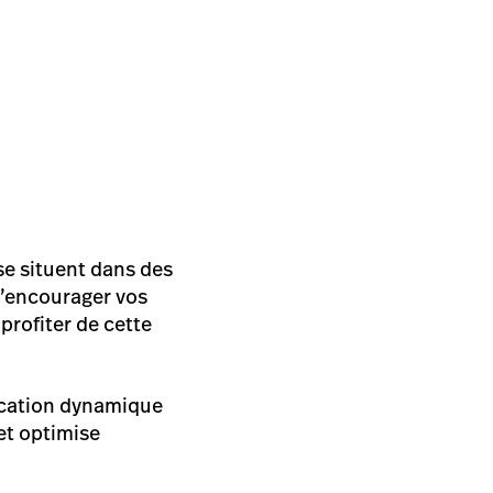
se situent dans des
 d’encourager vos
profiter de cette
fication dynamique
 et optimise