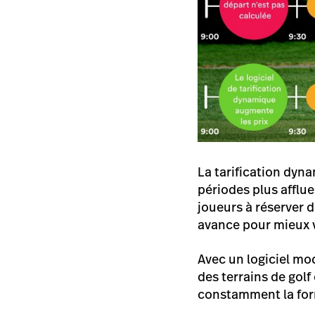
La tarification dyn
périodes plus afflue
joueurs à réserver d
avance pour mieux 
Avec un logiciel mo
des terrains de golf
constamment la for