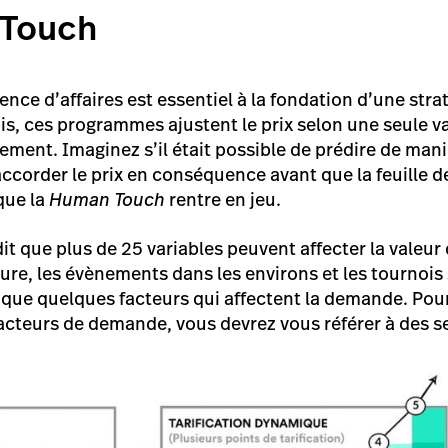
 Touch
gence d’affaires est essentiel à la fondation d’une stra
s, ces programmes ajustent le prix selon une seule va
nement. Imaginez s’il était possible de prédire de man
ccorder le prix en conséquence avant que la feuille d
que la
Human Touch
rentre en jeu.
it que plus de 25 variables peuvent affecter la valeur
re, les évènements dans les environs et les tournois s
 que quelques facteurs qui affectent la demande. Pour
facteurs de demande, vous devrez vous référer à des s