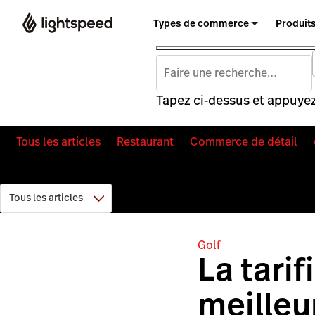
Types de commerce
Produit
Tapez ci-dessus et appuyez
Tous les articles
Restaurant
Commerce de détail
Golf
La tari
meilleu