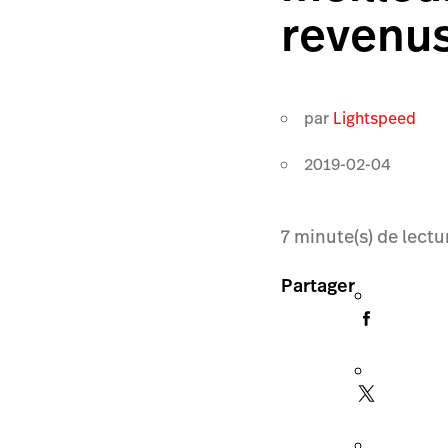
revenu
par
Lightspeed
2019-02-04
7
minute(s) de lectu
Partager