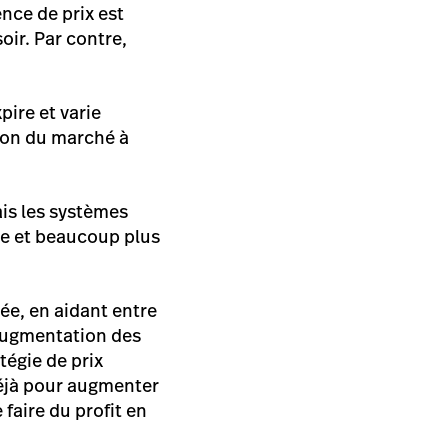
ence de prix est
oir. Par contre,
pire et varie
tion du marché à
is les systèmes
ble et beaucoup plus
ée, en aidant entre
’augmentation des
tégie de prix
déjà pour augmenter
faire du profit en