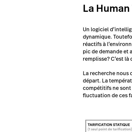
La Human
Un logiciel d’intelli
dynamique. Toutefoi
réactifs à l’environ
pic de demande et a
remplisse? C’est là 
La recherche nous d
départ. La températu
compétitifs ne sont
fluctuation de ces 